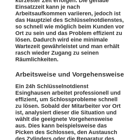
kürzester Zeit erfolgen. Die genaue
Einsatzzeit kann je nach
Arbeitsaufkommen variieren, jedoch ist
das Hauptziel des Schlüsselnotdienstes,
so schnell wie möglich beim Kunden vor
Ort zu sein und das Problem effizient zu
lösen. Dadurch wird eine minimale
Wartezeit gewährleistet und man erhält
rasch wieder Zugang zu seinen
Räumlichkeiten.
Arbeitsweise und Vorgehensweise
Ein 24h Schlüsselnotdienst
Esinghausen arbeitet professionell und
effizient, um Schlossprobleme schnell
zu lösen. Sobald der Mitarbeiter vor Ort
ist, analysiert dieser die Situation und
wählt die geeignete Vorgehensweise
aus. Dies kann beispielsweise das
Picken des Schlosses, den Austausch
des Zylinders oder die Reparatur des