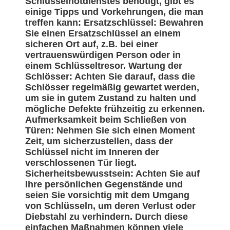
Schlüsselnotdienstes benötigt, gibt es
einige Tipps und Vorkehrungen, die man
treffen kann: Ersatzschlüssel: Bewahren
Sie einen Ersatzschlüssel an einem
sicheren Ort auf, z.B. bei einer
vertrauenswürdigen Person oder in
einem Schlüsseltresor. Wartung der
Schlösser: Achten Sie darauf, dass die
Schlösser regelmäßig gewartet werden,
um sie in gutem Zustand zu halten und
mögliche Defekte frühzeitig zu erkennen.
Aufmerksamkeit beim Schließen von
Türen: Nehmen Sie sich einen Moment
Zeit, um sicherzustellen, dass der
Schlüssel nicht im Inneren der
verschlossenen Tür liegt.
Sicherheitsbewusstsein: Achten Sie auf
Ihre persönlichen Gegenstände und
seien Sie vorsichtig mit dem Umgang
von Schlüsseln, um deren Verlust oder
Diebstahl zu verhindern. Durch diese
einfachen Maßnahmen können viele