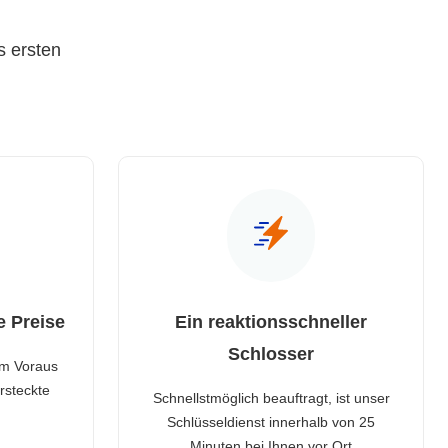
s ersten
e Preise
Ein reaktionsschneller
Schlosser
im Voraus
rsteckte
Schnellstmöglich beauftragt, ist unser
Schlüsseldienst innerhalb von 25
Minuten bei Ihnen vor Ort