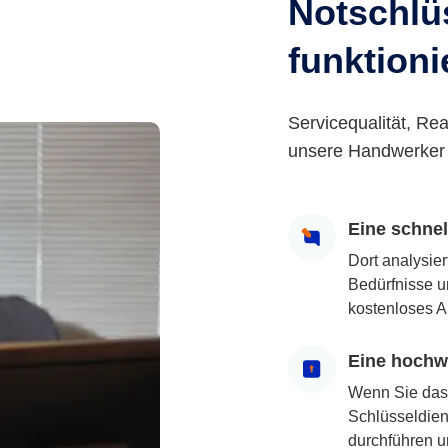
Notschlüs
funktioni
Servicequalität, Rea
unsere Handwerker 
Eine schne
Dort analysie
Bedürfnisse u
kostenloses A
Eine hochwe
Wenn Sie das
Schlüsseldiens
durchführen u