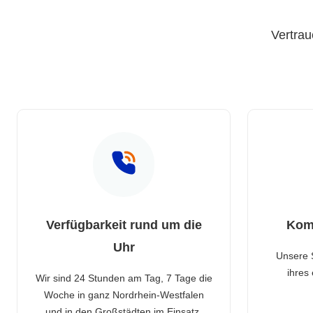
Vertrau
Verfügbarkeit rund um die
Kom
Uhr
Unsere 
ihres
Wir sind 24 Stunden am Tag, 7 Tage die
Woche in ganz Nordrhein-Westfalen
und in den Großstädten im Einsatz.