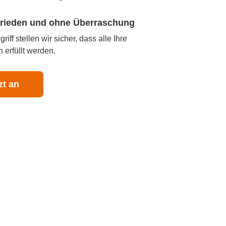
ufrieden und ohne Überraschung
iff stellen wir sicher, dass alle Ihre
 erfüllt werden.
zt an