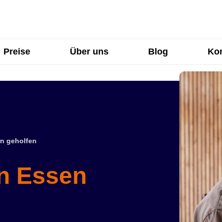
Preise
Über uns
Blog
Kon
n geholfen
in Essen