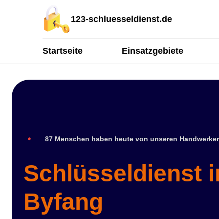
123-schluesseldienst.de
Startseite
Einsatzgebiete
87 Menschen haben heute von unseren Handwerker
Schlüsseldienst 
Byfang