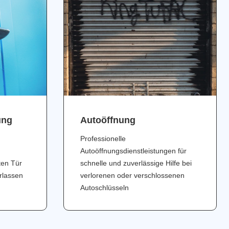
ung
Аutoöffnung
Professionelle
Autoöffnungsdienstleistungen für
ten Tür
schnelle und zuverlässige Hilfe bei
erlassen
verlorenen oder verschlossenen
Autoschlüsseln