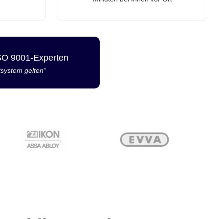
ISO 9001-Experten
tsystem gelten“