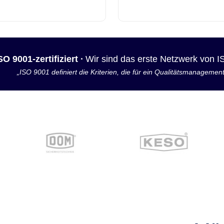
SO 9001-zertifiziert ·
Wir sind das erste Netzwerk von 
„ISO 9001 definiert die Kriterien, die für ein Qualitätsmanagemen