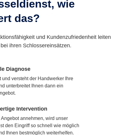
seldienst, wie
ert das?
ktionsfähigkeit und Kundenzufriedenheit leiten
bei ihren Schlossereinsätzen.
lle Diagnose
rt und versteht der Handwerker Ihre
nd unterbreitet Ihnen dann ein
ngebot.
rtige Intervention
 Angebot annehmen, wird unser
t den Eingriff so schnell wie möglich
nd Ihnen bestmöglich weiterhelfen.