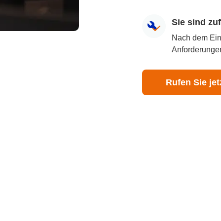
Sie sind z
Nach dem Eingr
Anforderungen
Rufen Sie jet