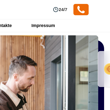
24/7
takte
Impressum