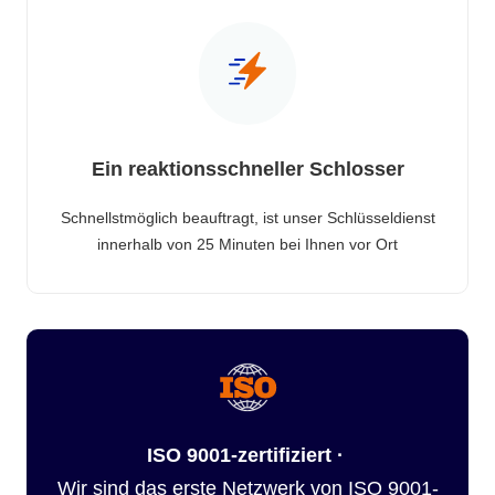
Ein reaktionsschneller Schlosser
Schnellstmöglich beauftragt, ist unser Schlüsseldienst
innerhalb von 25 Minuten bei Ihnen vor Ort
ISO 9001-zertifiziert ·
Wir sind das erste Netzwerk von ISO 9001-