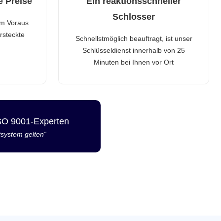
e Preise
Ein reaktionsschneller
Schlosser
im Voraus
rsteckte
Schnellstmöglich beauftragt, ist unser
Schlüsseldienst innerhalb von 25
Minuten bei Ihnen vor Ort
ISO 9001-Experten
tsystem gelten“