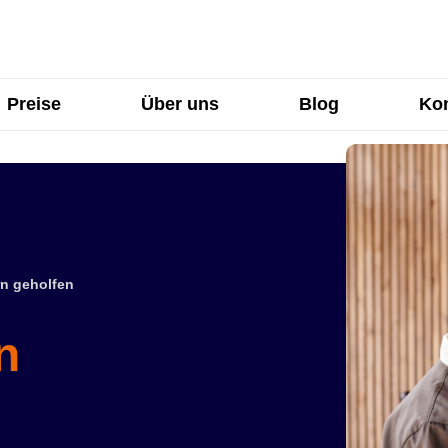
Preise
Über uns
Blog
Kon
n geholfen
n