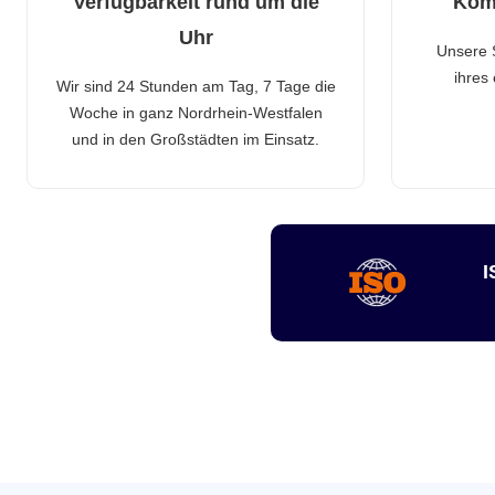
Verfügbarkeit rund um die
Kom
Uhr
Unsere 
ihres
Wir sind 24 Stunden am Tag, 7 Tage die
Woche in ganz Nordrhein-Westfalen
und in den Großstädten im Einsatz.
I