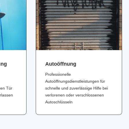
ung
Аutoöffnung
Professionelle
Autoöffnungsdienstleistungen für
ten Tür
schnelle und zuverlässige Hilfe bei
erlassen
verlorenen oder verschlossenen
Autoschlüsseln