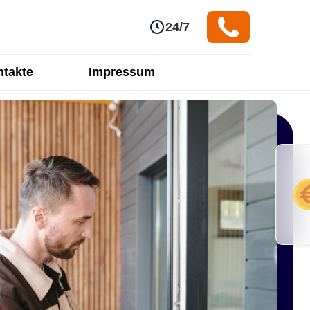
24/7
takte
Impressum