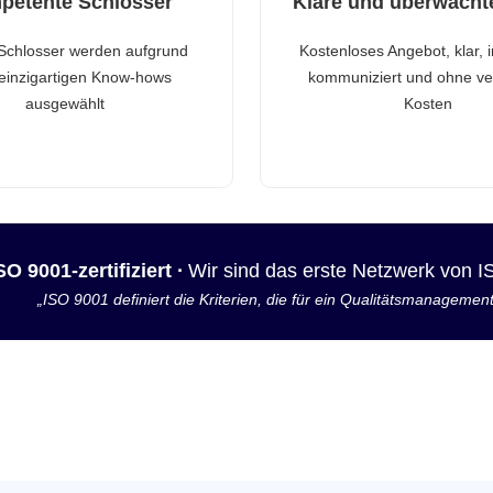
petente Schlosser
Klare und überwacht
Schlosser werden aufgrund
Kostenloses Angebot, klar, 
 einzigartigen Know-hows
kommuniziert und ohne ve
ausgewählt
Kosten
SO 9001-zertifiziert ·
Wir sind das erste Netzwerk von 
„ISO 9001 definiert die Kriterien, die für ein Qualitätsmanagemen