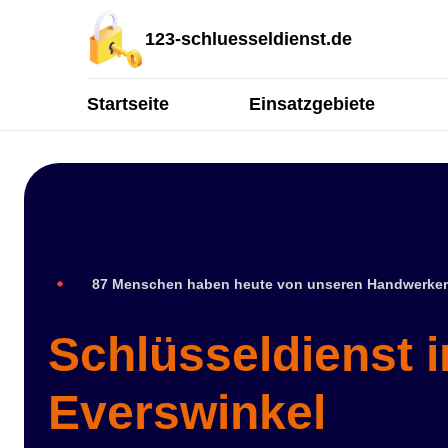
123-schluesseldienst.de
Startseite
Einsatzgebiete
87 Menschen haben heute von unseren Handwerker
Schlüsseldienst i
Everswinkel