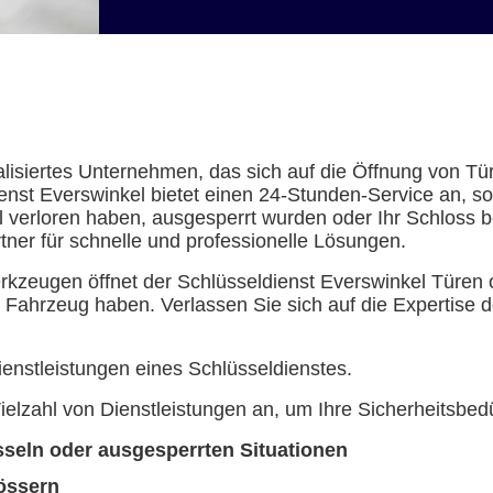
zialisiertes Unternehmen, das sich auf die Öffnung von 
ldienst Everswinkel bietet einen 24-Stunden-Service an, so
l verloren haben, ausgesperrt wurden oder Ihr Schloss be
tner für schnelle und professionelle Lösungen.
rkzeugen öffnet der Schlüsseldienst Everswinkel Türen 
Fahrzeug haben. Verlassen Sie sich auf die Expertise d
ienstleistungen eines Schlüsseldienstes.
Vielzahl von Dienstleistungen an, um Ihre Sicherheitsbed
sseln oder ausgesperrten Situationen
össern