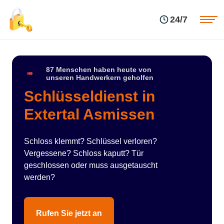
Einsatzgebiete
Preise
24/7
Über uns
Blog
Kontakte
Impressum
87 Menschen haben heute von
unseren Handwerkern geholfen
Schlüsseldienst in
Extertal Asmissen
Schloss klemmt? Schlüssel verloren?
Vergessene? Schloss kaputt? Tür
geschlossen oder muss ausgetauscht
werden?
Rufen Sie jetzt an