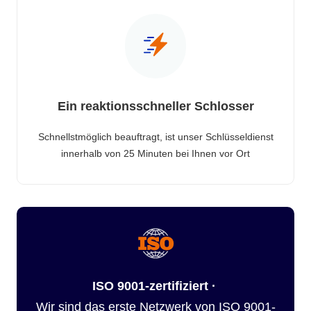
Ein reaktionsschneller Schlosser
Schnellstmöglich beauftragt, ist unser Schlüsseldienst
innerhalb von 25 Minuten bei Ihnen vor Ort
ISO 9001-zertifiziert ·
Wir sind das erste Netzwerk von ISO 9001-