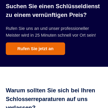
Suchen Sie einen Schlüsseldienst
zu einem vernünftigen Preis?
Rufen Sie uns an und unser professioneller
Meister wird in 25 Minuten schnell vor Ort sein!
Rufen Sie jetzt an
Warum sollten Sie sich bei Ihren
Schlosserreparaturen auf uns
verlassen?