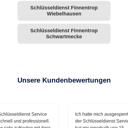
Schlüsseldienst Finnentrop
Wiebelhausen
Schlüsseldienst Finnentrop
Schwartmecke
Unsere Kundenbewertungen
hlüsseldienst Service
Ich hatte mich ausgesperrt 
hnell und professionell.
der Schlüsseldienst Servic
 sehr zufrieden mit ihrer
hat mir innerhalb von 15