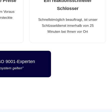
e Preise
Ein reaktionsschneller
Schlosser
im Voraus
rsteckte
Schnellstmöglich beauftragt, ist unser
Schlüsseldienst innerhalb von 25
Minuten bei Ihnen vor Ort
ISO 9001-Experten
tsystem gelten“