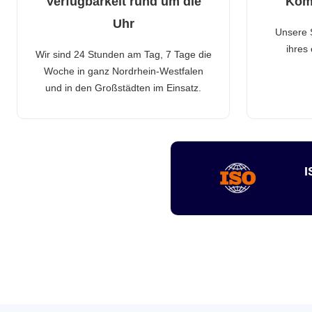
Verfügbarkeit rund um die
Kom
Uhr
Unsere 
ihres
Wir sind 24 Stunden am Tag, 7 Tage die
Woche in ganz Nordrhein-Westfalen
und in den Großstädten im Einsatz.
I