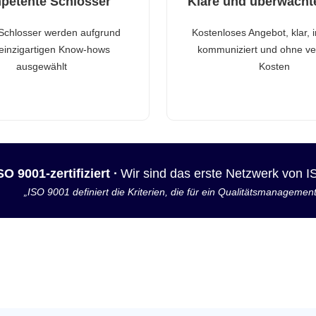
petente Schlosser
Klare und überwacht
Schlosser werden aufgrund
Kostenloses Angebot, klar, 
 einzigartigen Know-hows
kommuniziert und ohne ve
ausgewählt
Kosten
SO 9001-zertifiziert ·
Wir sind das erste Netzwerk von 
„ISO 9001 definiert die Kriterien, die für ein Qualitätsmanagemen