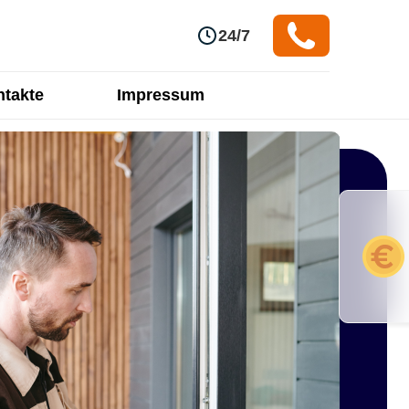
24/7
takte
Impressum