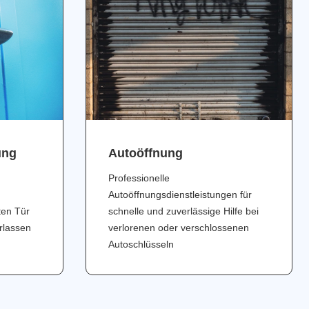
ung
Аutoöffnung
Professionelle
Autoöffnungsdienstleistungen für
ten Tür
schnelle und zuverlässige Hilfe bei
erlassen
verlorenen oder verschlossenen
Autoschlüsseln