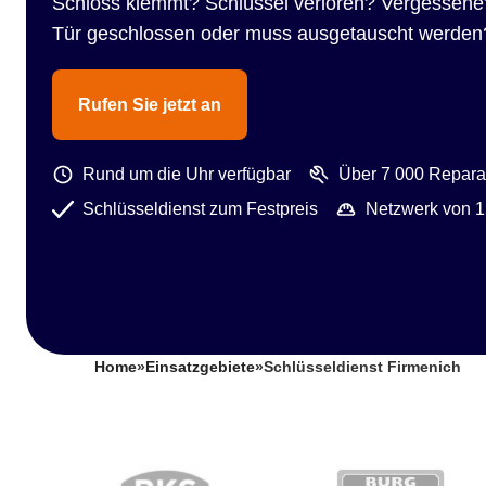
Schloss klemmt? Schlüssel verloren? Vergessene
Tür geschlossen oder muss ausgetauscht werden
Rufen Sie jetzt an
Rund um die Uhr verfügbar
Über 7 000 Reparat
Schlüsseldienst zum Festpreis
Netzwerk von 1
Home
»
Einsatzgebiete
»
Schlüsseldienst Firmenich