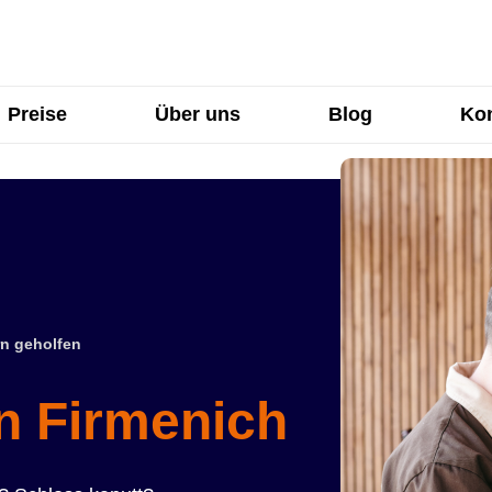
Preise
Über uns
Blog
Kon
n geholfen
in Firmenich