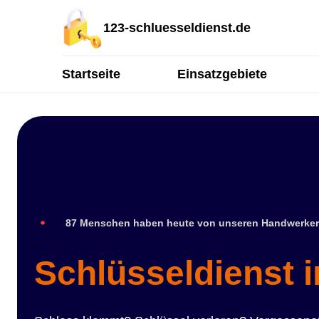
123-schluesseldienst.de
Startseite
Einsatzgebiete
87 Menschen haben heute von unseren Handwerker
Schlüsseldienst 