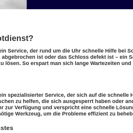
otdienst?
ein Service, der rund um die Uhr schnelle Hilfe bei 
 abgebrochen ist oder das Schloss defekt ist – ein 
u lösen. So erspart man sich lange Wartezeiten und 
in spezialisierter Service, der sich auf die schnelle 
nschen zu helfen, die sich ausgesperrt haben oder a
r zur Verfügung und verspricht eine schnelle Lösung
nötige Werkzeug, um die Probleme effizient zu beheb
nstes