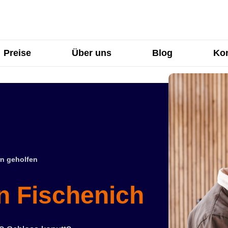
Preise
Über uns
Blog
Kon
n geholfen
in Fischenich