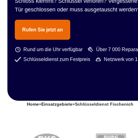
Schloss klemmt? Schlüssel verloren? Vergessene
Tür geschlossen oder muss ausgetauscht werden
Rufen Sie jetzt an
Rund um die Uhr verfügbar
Über 7 000 Reparat
Schlüsseldienst zum Festpreis
Netzwerk von 1
Home
»
Einsatzgebiete
»
Schlüsseldienst Fischenich