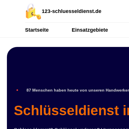
123-schluesseldienst.de
Startseite
Einsatzgebiete
87 Menschen haben heute von unseren Handwerker
Schlüsseldienst 