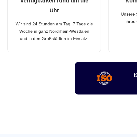
Verfügbarkeit rund um die
Kom
Uhr
Unsere 
ihres
Wir sind 24 Stunden am Tag, 7 Tage die
Woche in ganz Nordrhein-Westfalen
und in den Großstädten im Einsatz.
I