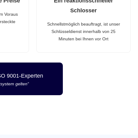
e Preise
Ein reaktionsschneller
Schlosser
im Voraus
rsteckte
Schnellstmöglich beauftragt, ist unser
Schlüsseldienst innerhalb von 25
Minuten bei Ihnen vor Ort
ISO 9001-Experten
tsystem gelten“