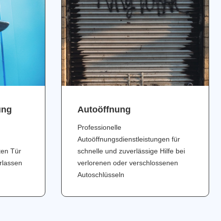
ung
Аutoöffnung
Professionelle
Autoöffnungsdienstleistungen für
ten Tür
schnelle und zuverlässige Hilfe bei
erlassen
verlorenen oder verschlossenen
Autoschlüsseln