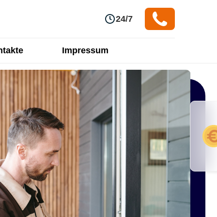
24/7
takte
Impressum