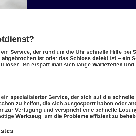
otdienst?
 ein Service, der rund um die Uhr schnelle Hilfe bei
 abgebrochen ist oder das Schloss defekt ist – ein 
u lösen. So erspart man sich lange Wartezeiten und 
ein spezialisierter Service, der sich auf die schnelle
nschen zu helfen, die sich ausgesperrt haben oder a
r zur Verfügung und verspricht eine schnelle Lösung
nötige Werkzeug, um die Probleme effizient zu beheb
nstes