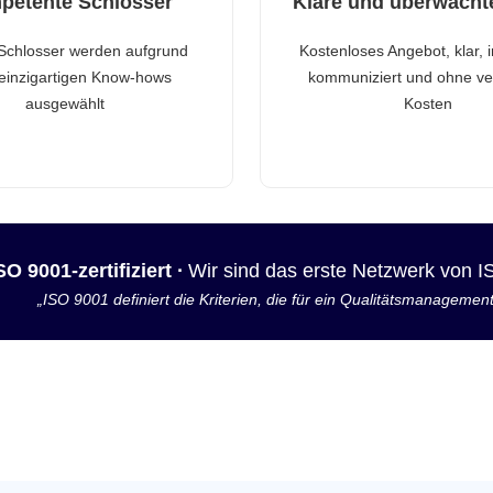
petente Schlosser
Klare und überwacht
Schlosser werden aufgrund
Kostenloses Angebot, klar, 
 einzigartigen Know-hows
kommuniziert und ohne ve
ausgewählt
Kosten
SO 9001-zertifiziert ·
Wir sind das erste Netzwerk von 
„ISO 9001 definiert die Kriterien, die für ein Qualitätsmanagemen