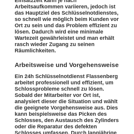
Einsatzzeit kann je nach
Arbeitsaufkommen variieren, jedoch ist
das Hauptziel des Schlüsselnotdienstes,
so schnell wie möglich beim Kunden vor
Ort zu sein und das Problem effizient zu
lösen. Dadurch wird eine minimale
Wartezeit gewährleistet und man erhält
rasch wieder Zugang zu seinen
Räumlichkeiten.
Arbeitsweise und Vorgehensweise
Ein 24h Schlüsselnotdienst Flassenberg
arbeitet professionell und effizient, um
Schlossprobleme schnell zu lösen.
Sobald der Mitarbeiter vor Ort ist,
analysiert dieser die Situation und wählt
die geeignete Vorgehensweise aus. Dies
kann beispielsweise das Picken des
Schlosses, den Austausch des Zylinders
oder die Reparatur des defekten
Schlosses umfassen. Durch langjährige