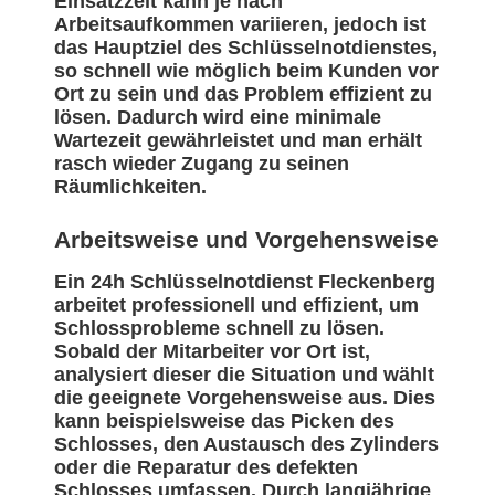
Einsatzzeit kann je nach
Arbeitsaufkommen variieren, jedoch ist
das Hauptziel des Schlüsselnotdienstes,
so schnell wie möglich beim Kunden vor
Ort zu sein und das Problem effizient zu
lösen. Dadurch wird eine minimale
Wartezeit gewährleistet und man erhält
rasch wieder Zugang zu seinen
Räumlichkeiten.
Arbeitsweise und Vorgehensweise
Ein 24h Schlüsselnotdienst Fleckenberg
arbeitet professionell und effizient, um
Schlossprobleme schnell zu lösen.
Sobald der Mitarbeiter vor Ort ist,
analysiert dieser die Situation und wählt
die geeignete Vorgehensweise aus. Dies
kann beispielsweise das Picken des
Schlosses, den Austausch des Zylinders
oder die Reparatur des defekten
Schlosses umfassen. Durch langjährige