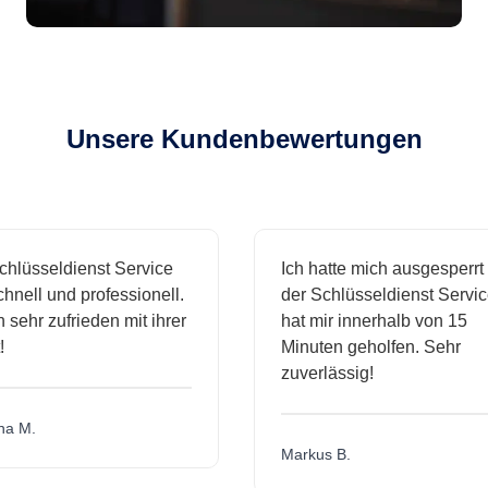
Unsere Kundenbewertungen
sseldienst Service
Ich hatte mich ausgesperrt und
l und professionell.
der Schlüsseldienst Service
hr zufrieden mit ihrer
hat mir innerhalb von 15
Minuten geholfen. Sehr
zuverlässig!
.
Markus B.