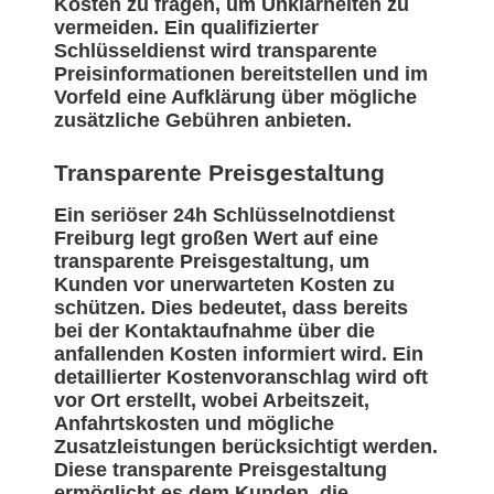
Kosten zu fragen, um Unklarheiten zu
vermeiden. Ein qualifizierter
Schlüsseldienst wird transparente
Preisinformationen bereitstellen und im
Vorfeld eine Aufklärung über mögliche
zusätzliche Gebühren anbieten.
Transparente Preisgestaltung
Ein seriöser 24h Schlüsselnotdienst
Freiburg legt großen Wert auf eine
transparente Preisgestaltung, um
Kunden vor unerwarteten Kosten zu
schützen. Dies bedeutet, dass bereits
bei der Kontaktaufnahme über die
anfallenden Kosten informiert wird. Ein
detaillierter Kostenvoranschlag wird oft
vor Ort erstellt, wobei Arbeitszeit,
Anfahrtskosten und mögliche
Zusatzleistungen berücksichtigt werden.
Diese transparente Preisgestaltung
ermöglicht es dem Kunden, die