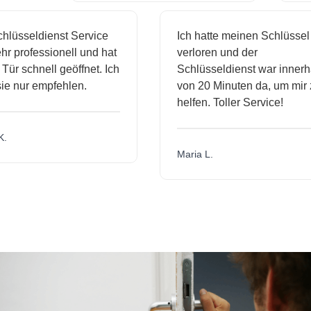
seldienst Service
Ich hatte meinen Schlüssel
rofessionell und hat
verloren und der
schnell geöffnet. Ich
Schlüsseldienst war innerhalb
ur empfehlen.
von 20 Minuten da, um mir zu
helfen. Toller Service!
Maria L.