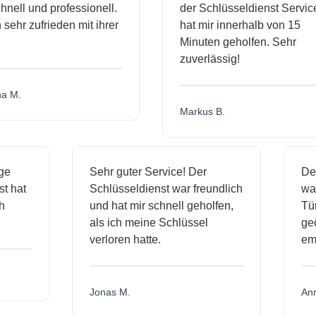
l und professionell.
der Schlüsseldienst Service
r zufrieden mit ihrer
hat mir innerhalb von 15
Minuten geholfen. Sehr
zuverlässig!
Markus B.
ässige
Sehr guter Service! Der
dienst hat
Schlüsseldienst war freundlich
h mich
und hat mir schnell geholfen,
als ich meine Schlüssel
verloren hatte.
Jonas M.