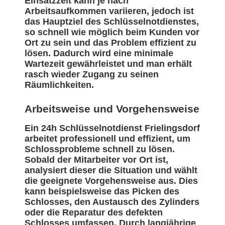
Einsatzzeit kann je nach
Arbeitsaufkommen variieren, jedoch ist
das Hauptziel des Schlüsselnotdienstes,
so schnell wie möglich beim Kunden vor
Ort zu sein und das Problem effizient zu
lösen. Dadurch wird eine minimale
Wartezeit gewährleistet und man erhält
rasch wieder Zugang zu seinen
Räumlichkeiten.
Arbeitsweise und Vorgehensweise
Ein 24h Schlüsselnotdienst Frielingsdorf
arbeitet professionell und effizient, um
Schlossprobleme schnell zu lösen.
Sobald der Mitarbeiter vor Ort ist,
analysiert dieser die Situation und wählt
die geeignete Vorgehensweise aus. Dies
kann beispielsweise das Picken des
Schlosses, den Austausch des Zylinders
oder die Reparatur des defekten
Schlosses umfassen. Durch langjährige