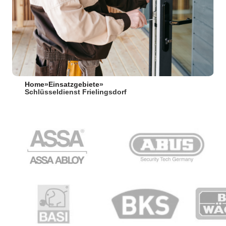
Home
»
Einsatzgebiete
»
Schlüsseldienst Frielingsdorf