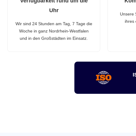
Verfügbarkeit rund um die
Kom
Uhr
Unsere 
ihres
Wir sind 24 Stunden am Tag, 7 Tage die
Woche in ganz Nordrhein-Westfalen
und in den Großstädten im Einsatz.
I