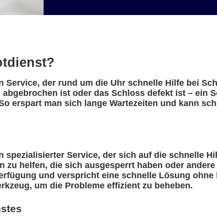
otdienst?
in Service, der rund um die Uhr schnelle Hilfe bei S
abgebrochen ist oder das Schloss defekt ist – ein Sc
So erspart man sich lange Wartezeiten und kann schn
n spezialisierter Service, der sich auf die schnelle H
n zu helfen, die sich ausgesperrt haben oder ander
erfügung und verspricht eine schnelle Lösung ohne l
rkzeug, um die Probleme effizient zu beheben.
nstes