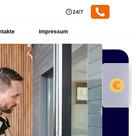
24/7
takte
Impressum