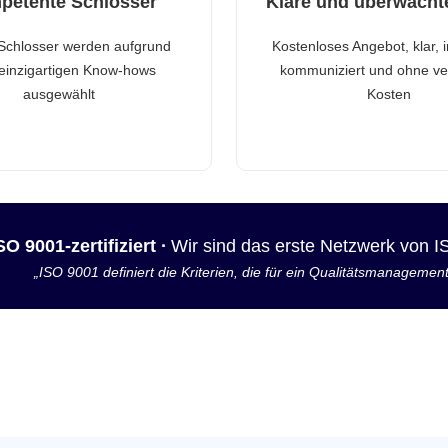
petente Schlosser
Klare und überwacht
Schlosser werden aufgrund
Kostenloses Angebot, klar, 
 einzigartigen Know-hows
kommuniziert und ohne ve
ausgewählt
Kosten
SO 9001-zertifiziert ·
Wir sind das erste Netzwerk von 
„ISO 9001 definiert die Kriterien, die für ein Qualitätsmanagemen