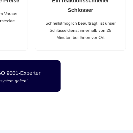
e Preise
Ein reaktionsschneller
Schlosser
im Voraus
rsteckte
Schnellstmöglich beauftragt, ist unser
Schlüsseldienst innerhalb von 25
Minuten bei Ihnen vor Ort
ISO 9001-Experten
tsystem gelten“