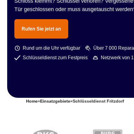
Schloss klemmt? Schlüssel verloren? Vergessene
Tür geschlossen oder muss ausgetauscht werden
Rufen Sie jetzt an
Rund um die Uhr verfügbar
Über 7 000 Reparat
Schlüsseldienst zum Festpreis
Netzwerk von 1
Home
»
Einsatzgebiete
»
Schlüsseldienst Fritzdorf