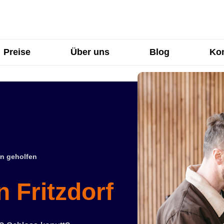
Preise
Über uns
Blog
Kon
n geholfen
n Fritzdorf