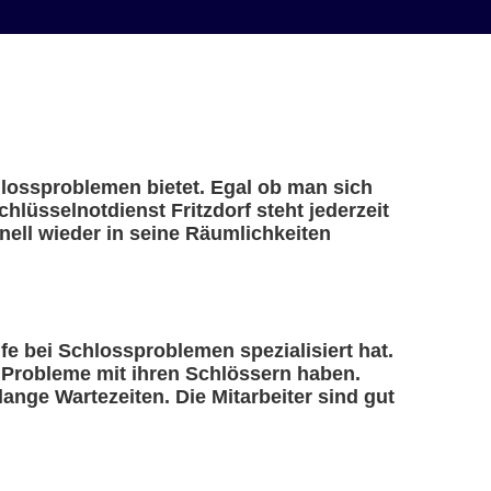
chlossproblemen bietet. Egal ob man sich
hlüsselnotdienst Fritzdorf steht jederzeit
ell wieder in seine Räumlichkeiten
ilfe bei Schlossproblemen spezialisiert hat.
e Probleme mit ihren Schlössern haben.
ange Wartezeiten. Die Mitarbeiter sind gut