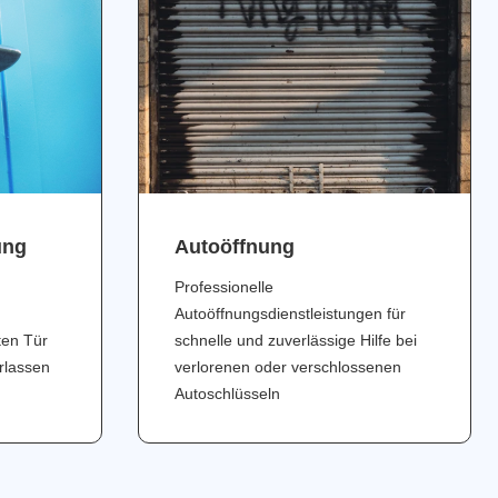
ung
Аutoöffnung
Professionelle
Autoöffnungsdienstleistungen für
ten Tür
schnelle und zuverlässige Hilfe bei
erlassen
verlorenen oder verschlossenen
Autoschlüsseln