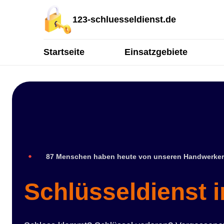
123-schluesseldienst.de
Startseite
Einsatzgebiete
87 Menschen haben heute von unseren Handwerker
Schlüsseldienst i