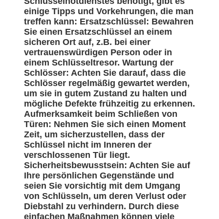
Schlüsselnotdienstes benötigt, gibt es
einige Tipps und Vorkehrungen, die man
treffen kann: Ersatzschlüssel: Bewahren
Sie einen Ersatzschlüssel an einem
sicheren Ort auf, z.B. bei einer
vertrauenswürdigen Person oder in
einem Schlüsseltresor. Wartung der
Schlösser: Achten Sie darauf, dass die
Schlösser regelmäßig gewartet werden,
um sie in gutem Zustand zu halten und
mögliche Defekte frühzeitig zu erkennen.
Aufmerksamkeit beim Schließen von
Türen: Nehmen Sie sich einen Moment
Zeit, um sicherzustellen, dass der
Schlüssel nicht im Inneren der
verschlossenen Tür liegt.
Sicherheitsbewusstsein: Achten Sie auf
Ihre persönlichen Gegenstände und
seien Sie vorsichtig mit dem Umgang
von Schlüsseln, um deren Verlust oder
Diebstahl zu verhindern. Durch diese
einfachen Maßnahmen können viele