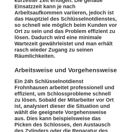
kürzester Zeit erfolgen. Die genaue
Einsatzzeit kann je nach
Arbeitsaufkommen variieren, jedoch ist
das Hauptziel des Schlüsselnotdienstes,
so schnell wie möglich beim Kunden vor
Ort zu sein und das Problem effizient zu
lösen. Dadurch wird eine minimale
Wartezeit gewährleistet und man erhält
rasch wieder Zugang zu seinen
Räumlichkeiten.
Arbeitsweise und Vorgehensweise
Ein 24h Schlüsselnotdienst
Frohnhausen arbeitet professionell und
effizient, um Schlossprobleme schnell
zu lösen. Sobald der Mitarbeiter vor Ort
ist, analysiert dieser die Situation und
wählt die geeignete Vorgehensweise
aus. Dies kann beispielsweise das
Picken des Schlosses, den Austausch
des Zylinders oder die Reparatur des