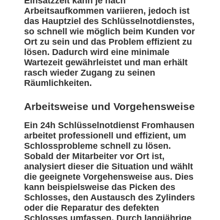
Einsatzzeit kann je nach
Arbeitsaufkommen variieren, jedoch ist
das Hauptziel des Schlüsselnotdienstes,
so schnell wie möglich beim Kunden vor
Ort zu sein und das Problem effizient zu
lösen. Dadurch wird eine minimale
Wartezeit gewährleistet und man erhält
rasch wieder Zugang zu seinen
Räumlichkeiten.
Arbeitsweise und Vorgehensweise
Ein 24h Schlüsselnotdienst Fromhausen
arbeitet professionell und effizient, um
Schlossprobleme schnell zu lösen.
Sobald der Mitarbeiter vor Ort ist,
analysiert dieser die Situation und wählt
die geeignete Vorgehensweise aus. Dies
kann beispielsweise das Picken des
Schlosses, den Austausch des Zylinders
oder die Reparatur des defekten
Schlosses umfassen. Durch langjährige