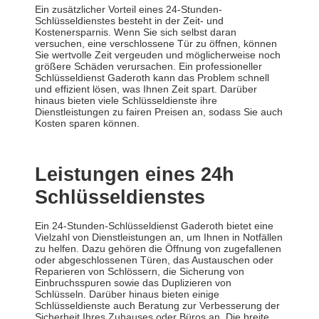
Ein zusätzlicher Vorteil eines 24-Stunden-
Schlüsseldienstes besteht in der Zeit- und
Kostenersparnis. Wenn Sie sich selbst daran
versuchen, eine verschlossene Tür zu öffnen, können
Sie wertvolle Zeit vergeuden und möglicherweise noch
größere Schäden verursachen. Ein professioneller
Schlüsseldienst Gaderoth kann das Problem schnell
und effizient lösen, was Ihnen Zeit spart. Darüber
hinaus bieten viele Schlüsseldienste ihre
Dienstleistungen zu fairen Preisen an, sodass Sie auch
Kosten sparen können.
Leistungen eines 24h
Schlüsseldienstes
Ein 24-Stunden-Schlüsseldienst Gaderoth bietet eine
Vielzahl von Dienstleistungen an, um Ihnen in Notfällen
zu helfen. Dazu gehören die Öffnung von zugefallenen
oder abgeschlossenen Türen, das Austauschen oder
Reparieren von Schlössern, die Sicherung von
Einbruchsspuren sowie das Duplizieren von
Schlüsseln. Darüber hinaus bieten einige
Schlüsseldienste auch Beratung zur Verbesserung der
Sicherheit Ihres Zuhauses oder Büros an. Die breite