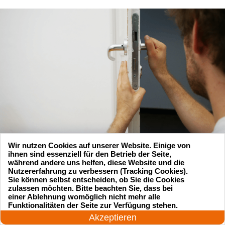
Wir nutzen Cookies auf unserer Website. Einige von
ihnen sind essenziell für den Betrieb der Seite,
während andere uns helfen, diese Website und die
Nutzererfahrung zu verbessern (Tracking Cookies).
Sie können selbst entscheiden, ob Sie die Cookies
zulassen möchten. Bitte beachten Sie, dass bei
einer Ablehnung womöglich nicht mehr alle
24 Stunden am Tag
Funktionalitäten der Seite zur Verfügung stehen.
Jetzt anrufen!
Suchen Sie einen Schlüsseldienst
Akzeptieren