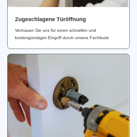
Zugeschlagene Türöffnung
Vertrauen Sie uns für einen schnellen und
kostengünstigen Eingriff durch unsere Fachleute