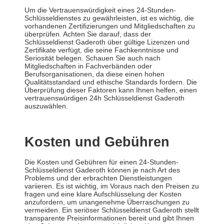
Um die Vertrauenswürdigkeit eines 24-Stunden-
Schlüsseldienstes zu gewährleisten, ist es wichtig, die
vorhandenen Zertifizierungen und Mitgliedschaften zu
überprüfen. Achten Sie darauf, dass der
Schlüsseldienst Gaderoth über gültige Lizenzen und
Zertifikate verfügt, die seine Fachkenntnisse und
Seriosität belegen. Schauen Sie auch nach
Mitgliedschaften in Fachverbänden oder
Berufsorganisationen, da diese einen hohen
Qualitätsstandard und ethische Standards fordern. Die
Überprüfung dieser Faktoren kann Ihnen helfen, einen
vertrauenswürdigen 24h Schlüsseldienst Gaderoth
auszuwählen.
Kosten und Gebühren
Die Kosten und Gebühren für einen 24-Stunden-
Schlüsseldienst Gaderoth können je nach Art des
Problems und der erbrachten Dienstleistungen
variieren. Es ist wichtig, im Voraus nach den Preisen zu
fragen und eine klare Aufschlüsselung der Kosten
anzufordern, um unangenehme Überraschungen zu
vermeiden. Ein seriöser Schlüsseldienst Gaderoth stellt
transparente Preisinformationen bereit und gibt Ihnen