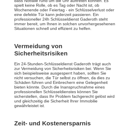
dass Notfälle rund um die Uhr auftreten können. Es
spielt keine Rolle, ob es Tag oder Nacht ist, ob
Wochenende oder Feiertag - ein Schlüsselverlust oder
eine defekte Tür kann jederzeit passieren. Ein
professioneller 24h Schlüsseldienst Gaderoth steht
immer bereit, um Ihnen in solchen unvorhergesehenen
Situationen schnell und effizient zu helfen.
Vermeidung von
Sicherheitsrisiken
Ein 24-Stunden-Schlüsseldienst Gaderoth trägt auch
zur Vermeidung von Sicherheitsrisiken bei. Wenn Sie
sich beispielsweise ausgesperrt haben, sollten Sie
nicht versuchen, die Tür selbst zu öffnen, da dies zu
Schäden führen und Einbrechern eine Gelegenheit
bieten könnte. Durch die Inanspruchnahme eines
professionellen Schlüsseldienstes können Sie
sicherstellen, dass Ihr Problem fachgerecht gelöst wird
und gleichzeitig die Sicherheit Ihrer Immobilie
gewährleistet ist.
Zeit- und Kostenersparnis