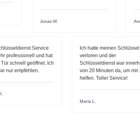
Jonas M.
sseldienst Service
Ich hatte meinen Schlüssel
rofessionell und hat
verloren und der
schnell geöffnet. Ich
Schlüsseldienst war innerhalb
nur empfehlen.
von 20 Minuten da, um mir zu
helfen. Toller Service!
Maria L.