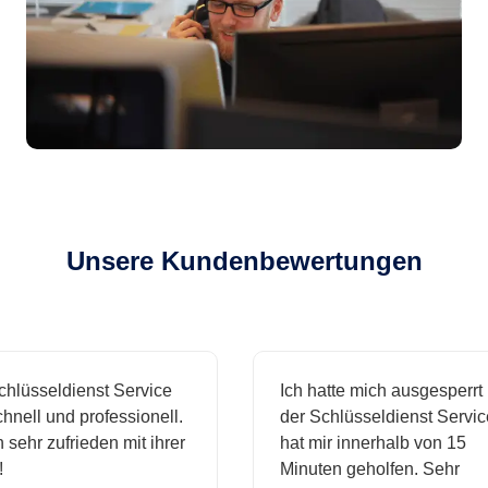
Unsere Kundenbewertungen
sseldienst Service
Ich hatte mich ausgesperrt und
l und professionell.
der Schlüsseldienst Service
hr zufrieden mit ihrer
hat mir innerhalb von 15
Minuten geholfen. Sehr