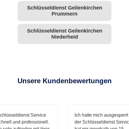
Schlüsseldienst Geilenkirchen
Prummern
Schlüsseldienst Geilenkirchen
Niederheid
Unsere Kundenbewertungen
hlüsseldienst Service
Ich hatte mich ausgesperrt 
nell und professionell.
der Schlüsseldienst Service
 sehr zufrieden mit ihrer
hat mir innerhalb von 15