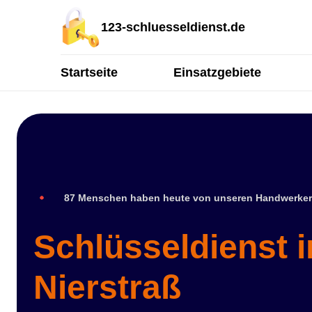
123-schluesseldienst.de
Startseite
Einsatzgebiete
87 Menschen haben heute von unseren Handwerker
Schlüsseldienst i
Nierstraß