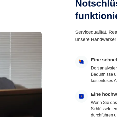
Notschlüs
funktioni
Servicequalität, Rea
unsere Handwerker 
Eine schne
Dort analysie
Bedürfnisse u
kostenloses A
Eine hochwe
Wenn Sie das
Schlüsseldiens
durchführen u