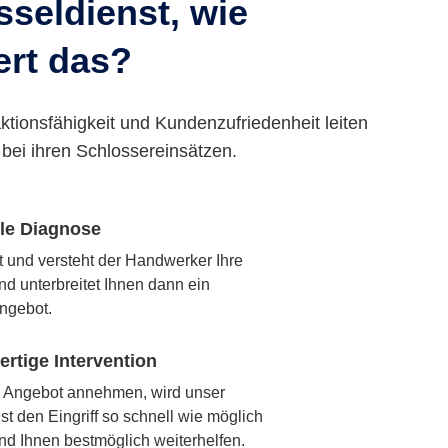
seldienst, wie
ert das?
ktionsfähigkeit und Kundenzufriedenheit leiten
bei ihren Schlossereinsätzen.
lle Diagnose
rt und versteht der Handwerker Ihre
nd unterbreitet Ihnen dann ein
ngebot.
rtige Intervention
 Angebot annehmen, wird unser
t den Eingriff so schnell wie möglich
nd Ihnen bestmöglich weiterhelfen.