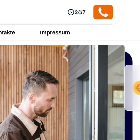
24/7
takte
Impressum