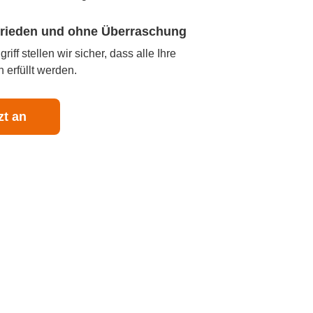
ufrieden und ohne Überraschung
iff stellen wir sicher, dass alle Ihre
 erfüllt werden.
zt an