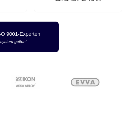
ISO 9001-Experten
tsystem gelten“