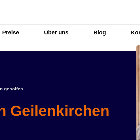
Preise
Über uns
Blog
Kon
n geholfen
n Geilenkirchen