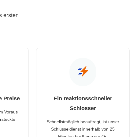
s ersten
e Preise
Ein reaktionsschneller
Schlosser
im Voraus
rsteckte
Schnellstmöglich beauftragt, ist unser
Schlüsseldienst innerhalb von 25
Minuten bei Ihnen vor Ort