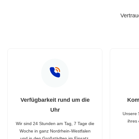
Vertrau
Verfügbarkeit rund um die
Kom
Uhr
Unsere 
ihres
Wir sind 24 Stunden am Tag, 7 Tage die
Woche in ganz Nordrhein-Westfalen
und in den Großstädten im Einsatz.