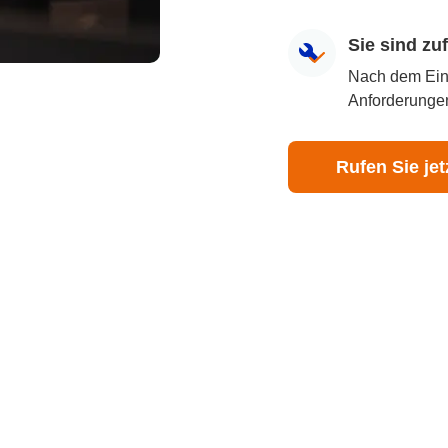
Sie sind z
Nach dem Eingr
Anforderungen
Rufen Sie jet