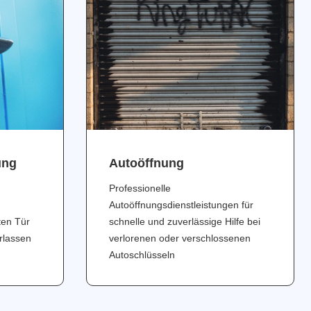
ung
Аutoöffnung
Professionelle
Autoöffnungsdienstleistungen für
ten Tür
schnelle und zuverlässige Hilfe bei
erlassen
verlorenen oder verschlossenen
Autoschlüsseln