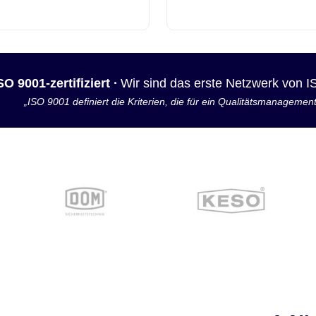
SO 9001-zertifiziert ·
Wir sind das erste Netzwerk von 
„ISO 9001 definiert die Kriterien, die für ein Qualitätsmanagemen