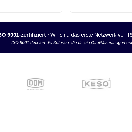
SO 9001-zertifiziert ·
Wir sind das erste Netzwerk von 
„ISO 9001 definiert die Kriterien, die für ein Qualitätsmanagemen