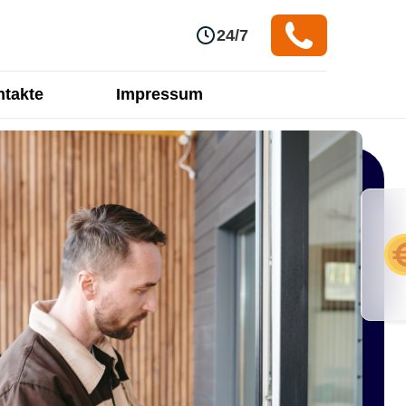
24/7
takte
Impressum