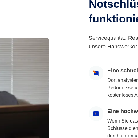
Notschlüs
funktioni
Servicequalität, Rea
unsere Handwerker 
Eine schne
Dort analysie
Bedürfnisse u
kostenloses A
Eine hochwe
Wenn Sie das
Schlüsseldiens
durchführen u