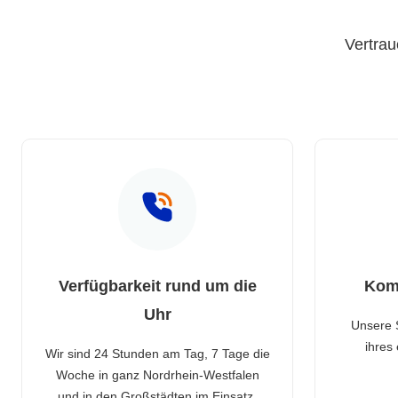
Vertrau
Verfügbarkeit rund um die
Kom
Uhr
Unsere 
ihres
Wir sind 24 Stunden am Tag, 7 Tage die
Woche in ganz Nordrhein-Westfalen
und in den Großstädten im Einsatz.