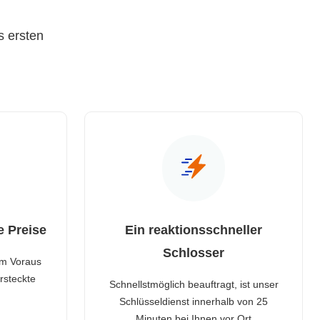
s ersten
e Preise
Ein reaktionsschneller
Schlosser
im Voraus
rsteckte
Schnellstmöglich beauftragt, ist unser
Schlüsseldienst innerhalb von 25
Minuten bei Ihnen vor Ort