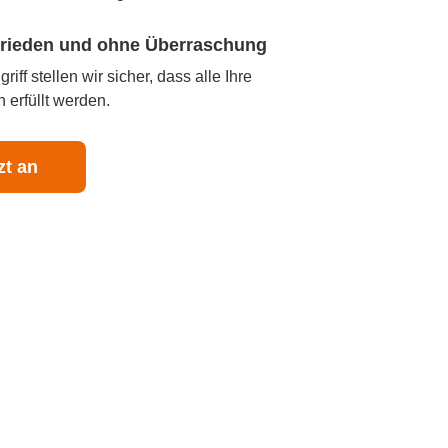
ufrieden und ohne Überraschung
iff stellen wir sicher, dass alle Ihre
 erfüllt werden.
zt an