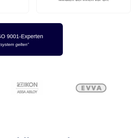
ISO 9001-Experten
tsystem gelten“