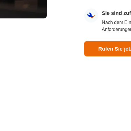
Sie sind z
Nach dem Eingr
Anforderungen
Rufen Sie jet