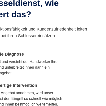
seldienst, wie
ert das?
ktionsfähigkeit und Kundenzufriedenheit leiten
bei ihren Schlossereinsätzen.
lle Diagnose
rt und versteht der Handwerker Ihre
nd unterbreitet Ihnen dann ein
ngebot.
rtige Intervention
 Angebot annehmen, wird unser
t den Eingriff so schnell wie möglich
nd Ihnen bestmöglich weiterhelfen.