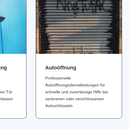
ung
Аutoöffnung
Professionelle
Autoöffnungsdienstleistungen für
ten Tür
schnelle und zuverlässige Hilfe bei
erlassen
verlorenen oder verschlossenen
Autoschlüsseln