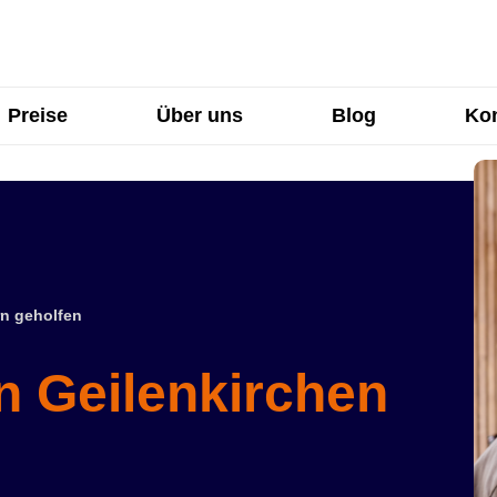
Preise
Über uns
Blog
Kon
n geholfen
n Geilenkirchen