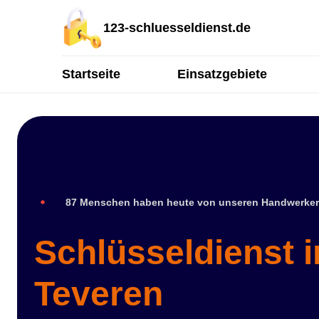
123-schluesseldienst.de
Startseite
Einsatzgebiete
87 Menschen haben heute von unseren Handwerker
Schlüsseldienst i
Teveren