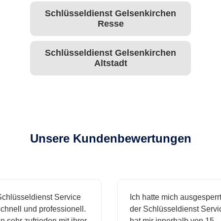
Schlüsseldienst Gelsenkirchen
Resse
Schlüsseldienst Gelsenkirchen
Altstadt
Unsere Kundenbewertungen
hlüsseldienst Service
Ich hatte mich ausgesperrt 
nell und professionell.
der Schlüsseldienst Service
 sehr zufrieden mit ihrer
hat mir innerhalb von 15