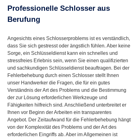
Professionelle Schlosser aus
Berufung
Angesichts eines Schlosserproblems ist es verständlich,
dass Sie sich gestresst oder ängstlich fühlen. Aber keine
Sorge, ein Schlüsseldienst kann ein schnelles und
stressfreies Erlebnis sein, wenn Sie einen qualifizierten
und sachkundigen Schlüsseldienst beauftragen. Bei der
Fehlerbehebung durch einen Schlosser stellt Ihnen
unser Handwerker die Fragen, die für ein gutes
Verständnis der Art des Problems und die Bestimmung
der zur Lösung erforderlichen Werkzeuge und
Fähigkeiten hilfreich sind. Anschließend unterbreitet er
Ihnen vor Beginn der Arbeiten ein transparentes
Angebot. Der Zeitaufwand für die Fehlerbehebung hängt
von der Komplexität des Problems und der Art des
erforderlichen Eingriffs ab. Aber im Allgemeinen ist