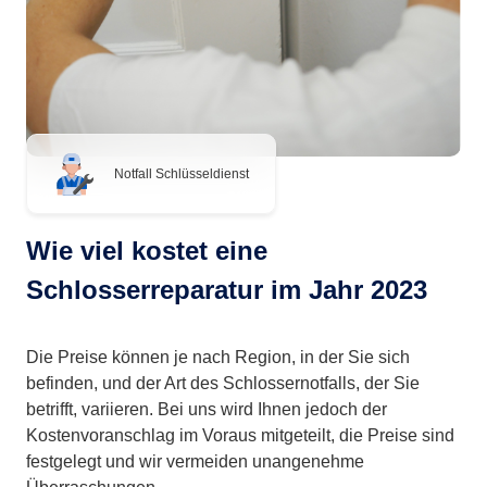
Notfall Schlüsseldienst
Wie viel kostet eine
Schlosserreparatur im Jahr 2023
Die Preise können je nach Region, in der Sie sich
befinden, und der Art des Schlossernotfalls, der Sie
betrifft, variieren. Bei uns wird Ihnen jedoch der
Kostenvoranschlag im Voraus mitgeteilt, die Preise sind
festgelegt und wir vermeiden unangenehme