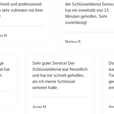
ll und professionell.
der Schlüsseldienst Service
hr zufrieden mit ihrer
hat mir innerhalb von 15
Minuten geholfen. Sehr
zuverlässig!
.
Markus B.
ässige
Sehr guter Service! Der
ienst hat
Schlüsseldienst war freundlich
 mich
und hat mir schnell geholfen,
als ich meine Schlüssel
verloren hatte.
Jonas M.