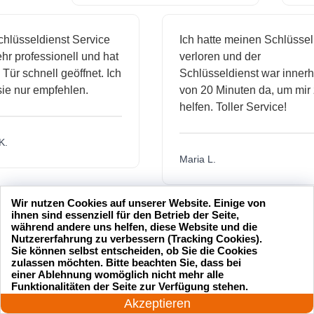
sseldienst Service
Ich hatte meinen Schlüssel
professionell und hat
verloren und der
schnell geöffnet. Ich
Schlüsseldienst war innerhalb
nur empfehlen.
von 20 Minuten da, um mir zu
helfen. Toller Service!
Maria L.
Wir nutzen Cookies auf unserer Website. Einige von
ihnen sind essenziell für den Betrieb der Seite,
während andere uns helfen, diese Website und die
Nutzererfahrung zu verbessern (Tracking Cookies).
Sie können selbst entscheiden, ob Sie die Cookies
zulassen möchten. Bitte beachten Sie, dass bei
einer Ablehnung womöglich nicht mehr alle
24 Stunden am Tag
Funktionalitäten der Seite zur Verfügung stehen.
Jetzt anrufen!
Akzeptieren