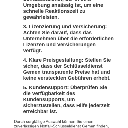
Umgebung ansässig ist, um eine
schnelle Reaktionszeit zu
gewährleisten.
Lizenzierung und Versicherung:
Achten Sie darauf, dass das
Unternehmen über die erforderlichen
Lizenzen und Versicherungen
verfügt.
Klare Preisgestaltung:
Stellen Sie
sicher, dass der Schlüsseldienst
Gemen transparente Preise hat und
keine versteckten Gebühren erhebt.
Kundensupport:
Überprüfen Sie
die Verfügbarkeit des
Kundensupports, um
sicherzustellen, dass Hilfe jederzeit
erreichbar ist.
Durch sorgfältige Auswahl können Sie einen
zuverlässigen Notfall-Schlüsseldienst Gemen finden,