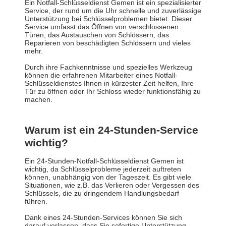
Ein Notfall-Schlüsseldienst Gemen ist ein spezialisierter
Service, der rund um die Uhr schnelle und zuverlässige
Unterstützung bei Schlüsselproblemen bietet. Dieser
Service umfasst das Öffnen von verschlossenen
Türen, das Austauschen von Schlössern, das
Reparieren von beschädigten Schlössern und vieles
mehr.
Durch ihre Fachkenntnisse und spezielles Werkzeug
können die erfahrenen Mitarbeiter eines Notfall-
Schlüsseldienstes Ihnen in kürzester Zeit helfen, Ihre
Tür zu öffnen oder Ihr Schloss wieder funktionsfähig zu
machen.
Warum ist ein 24-Stunden-Service
wichtig?
Ein 24-Stunden-Notfall-Schlüsseldienst Gemen ist
wichtig, da Schlüsselprobleme jederzeit auftreten
können, unabhängig von der Tageszeit. Es gibt viele
Situationen, wie z.B. das Verlieren oder Vergessen des
Schlüssels, die zu dringendem Handlungsbedarf
führen.
Dank eines 24-Stunden-Services können Sie sich
darauf verlassen, dass Sie sofortige Unterstützung