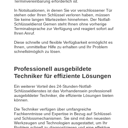
Terminvereinbarung erforderlich ist.
In Notsituationen, in denen Sie vor verschlossener Tür
stehen oder Ihren Schlüssel verloren haben, müssen
Sie keine langen Wartezeiten hinnehmen. Der Notfall-
Schlüsseldienst Gemen steht Ihnen ohne vorherige
Terminabsprache zur Verfügung und reagiert sofort auf
Ihren Anruf.
Diese schnelle und flexible Verfügbarkeit ermöglicht es
Ihnen, unmittelbar Hilfe zu erhalten und Ihr Problem
schnellstmöglich zu lösen.
Professionell ausgebildete
Techniker für effiziente Lösungen
Ein weiterer Vorteil des 24-Stunden-Notfall-
Schlüsseldienstes ist das Vorhandensein professionell
ausgebildeter Techniker, die effiziente Lösungen bieten
können.
Die Techniker verfügen über umfangreiche
Fachkenntnisse und Expertise in Bezug auf Schlüssel-
und Schlossmechanismen. Sie sind mit den neuesten
Werkzeugen und Technologien ausgestattet, um Ihr
Problem schnell zu diagnostizieren und eine effektive