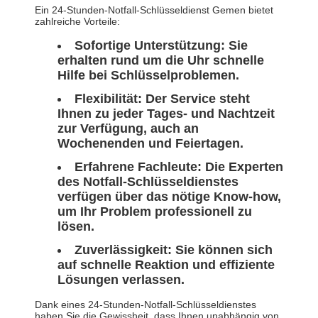
Ein 24-Stunden-Notfall-Schlüsseldienst Gemen bietet
zahlreiche Vorteile:
Sofortige Unterstützung:
Sie
erhalten rund um die Uhr schnelle
Hilfe bei Schlüsselproblemen.
Flexibilität:
Der Service steht
Ihnen zu jeder Tages- und Nachtzeit
zur Verfügung, auch an
Wochenenden und Feiertagen.
Erfahrene Fachleute:
Die Experten
des Notfall-Schlüsseldienstes
verfügen über das nötige Know-how,
um Ihr Problem professionell zu
lösen.
Zuverlässigkeit:
Sie können sich
auf schnelle Reaktion und effiziente
Lösungen verlassen.
Dank eines 24-Stunden-Notfall-Schlüsseldienstes
haben Sie die Gewissheit, dass Ihnen unabhängig von