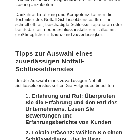
Lösung anzubieten.
Dank ihrer Erfahrung und Kompetenz können die
Techniker des Notfall-Schlüsseldienstes Ihre Tür
schnell öffnen, beschädigte Schlösser reparieren oder
bei Bedarf ein neues Schloss installieren - alles mit
größtmöglicher Effizienz und Zuverlässigkeit.
Tipps zur Auswahl eines
zuverlässigen Notfall-
Schlüsseldienstes
Bei der Auswahl eines zuverlässigen Notfall-
Schlüsseldienstes sollten Sie Folgendes beachten:
Erfahrung und Ruf:
Überprüfen
Sie die Erfahrung und den Ruf des
Unternehmens. Lesen Sie
Bewertungen und
Erfahrungsberichte von Kunden.
Lokale Präsenz:
Wählen Sie einen
Schlüsseldienst, der in Ihrer