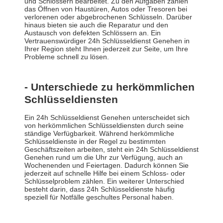
und Schlössern bearbeitet. Zu den Aufgaben zählen
das Öffnen von Haustüren, Autos oder Tresoren bei
verlorenen oder abgebrochenen Schlüsseln. Darüber
hinaus bieten sie auch die Reparatur und den
Austausch von defekten Schlössern an. Ein
Vertrauenswürdiger 24h Schlüsseldienst Genehen in
Ihrer Region steht Ihnen jederzeit zur Seite, um Ihre
Probleme schnell zu lösen.
- Unterschiede zu herkömmlichen
Schlüsseldiensten
Ein 24h Schlüsseldienst Genehen unterscheidet sich
von herkömmlichen Schlüsseldiensten durch seine
ständige Verfügbarkeit. Während herkömmliche
Schlüsseldienste in der Regel zu bestimmten
Geschäftszeiten arbeiten, steht ein 24h Schlüsseldienst
Genehen rund um die Uhr zur Verfügung, auch an
Wochenenden und Feiertagen. Dadurch können Sie
jederzeit auf schnelle Hilfe bei einem Schloss- oder
Schlüsselproblem zählen. Ein weiterer Unterschied
besteht darin, dass 24h Schlüsseldienste häufig
speziell für Notfälle geschultes Personal haben.