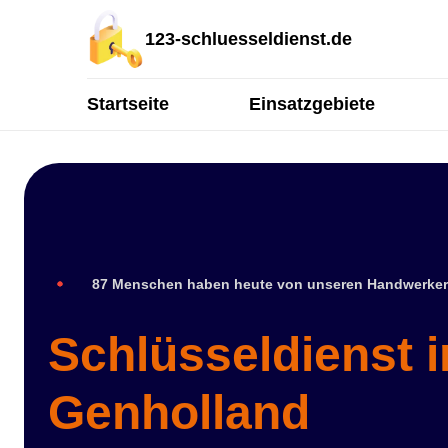
123-schluesseldienst.de
Startseite
Einsatzgebiete
87 Menschen haben heute von unseren Handwerker
Schlüsseldienst i
Genholland