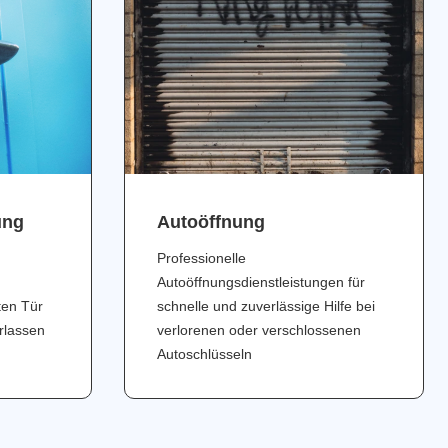
ung
Аutoöffnung
Professionelle
Autoöffnungsdienstleistungen für
ten Tür
schnelle und zuverlässige Hilfe bei
erlassen
verlorenen oder verschlossenen
Autoschlüsseln