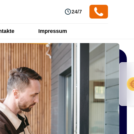
24/7
takte
Impressum