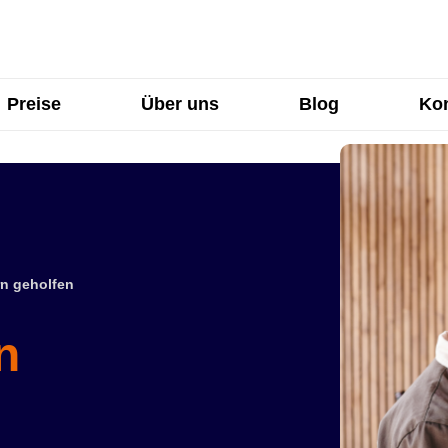
Preise
Über uns
Blog
Kon
n geholfen
n