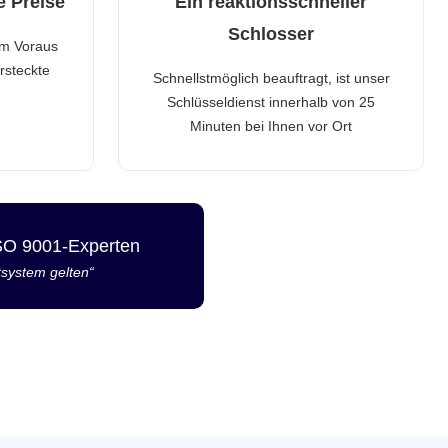
e Preise
Ein reaktionsschneller
Schlosser
im Voraus
rsteckte
Schnellstmöglich beauftragt, ist unser
Schlüsseldienst innerhalb von 25
Minuten bei Ihnen vor Ort
ISO 9001-Experten
tsystem gelten“