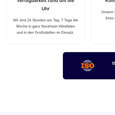
Verfügbarkeit rund um die
Kom
Uhr
Unsere 
ihres
Wir sind 24 Stunden am Tag, 7 Tage die
Woche in ganz Nordrhein-Westfalen
und in den Großstädten im Einsatz.
I