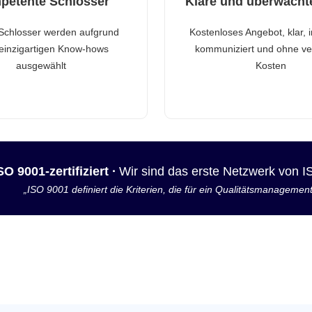
petente Schlosser
Klare und überwacht
Schlosser werden aufgrund
Kostenloses Angebot, klar, 
 einzigartigen Know-hows
kommuniziert und ohne ve
ausgewählt
Kosten
SO 9001-zertifiziert ·
Wir sind das erste Netzwerk von 
„ISO 9001 definiert die Kriterien, die für ein Qualitätsmanagemen