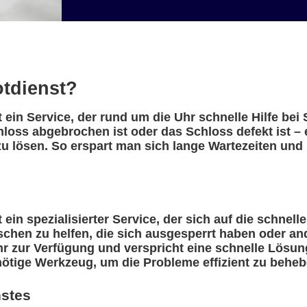
otdienst?
 ein Service, der rund um die Uhr schnelle Hilfe be
hloss abgebrochen ist oder das Schloss defekt ist –
u lösen. So erspart man sich lange Wartezeiten und 
ein spezialisierter Service, der sich auf die schnell
nschen zu helfen, die sich ausgesperrt haben oder a
r zur Verfügung und verspricht eine schnelle Lösung
nötige Werkzeug, um die Probleme effizient zu beheb
nstes