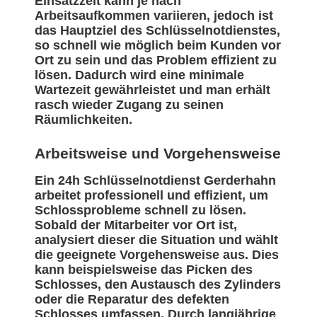
Einsatzzeit kann je nach
Arbeitsaufkommen variieren, jedoch ist
das Hauptziel des Schlüsselnotdienstes,
so schnell wie möglich beim Kunden vor
Ort zu sein und das Problem effizient zu
lösen. Dadurch wird eine minimale
Wartezeit gewährleistet und man erhält
rasch wieder Zugang zu seinen
Räumlichkeiten.
Arbeitsweise und Vorgehensweise
Ein 24h Schlüsselnotdienst Gerderhahn
arbeitet professionell und effizient, um
Schlossprobleme schnell zu lösen.
Sobald der Mitarbeiter vor Ort ist,
analysiert dieser die Situation und wählt
die geeignete Vorgehensweise aus. Dies
kann beispielsweise das Picken des
Schlosses, den Austausch des Zylinders
oder die Reparatur des defekten
Schlosses umfassen. Durch langjährige