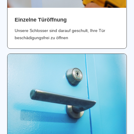
Einzelne Türöffnung
Unsere Schlosser sind darauf geschult, Ihre Tür
beschädigungsfrei zu öffnen