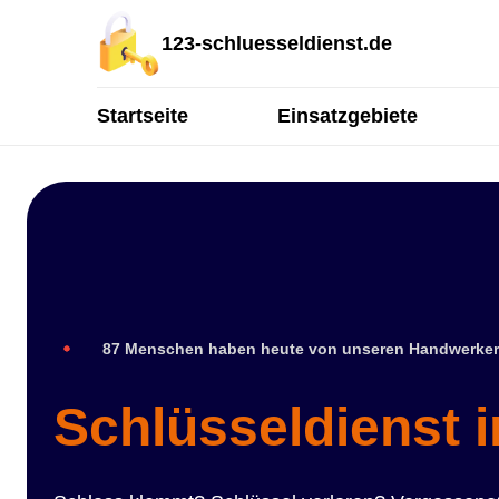
123-schluesseldienst.de
Startseite
Einsatzgebiete
87 Menschen haben heute von unseren Handwerker
Schlüsseldienst 