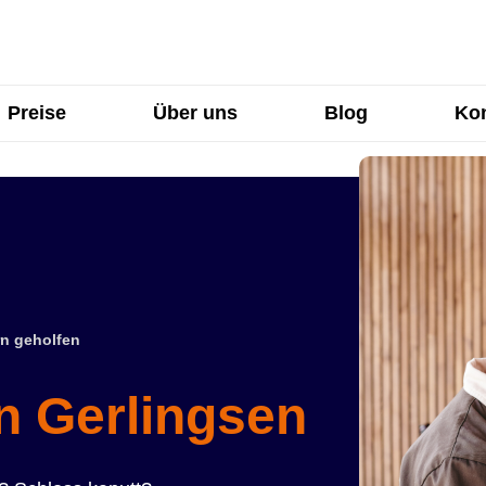
Preise
Über uns
Blog
Kon
n geholfen
in Gerlingsen