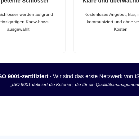
petente Schlosser
Klare und überwacht
Schlosser werden aufgrund
Kostenloses Angebot, klar, 
 einzigartigen Know-hows
kommuniziert und ohne ve
ausgewählt
Kosten
SO 9001-zertifiziert ·
Wir sind das erste Netzwerk von 
„ISO 9001 definiert die Kriterien, die für ein Qualitätsmanagemen