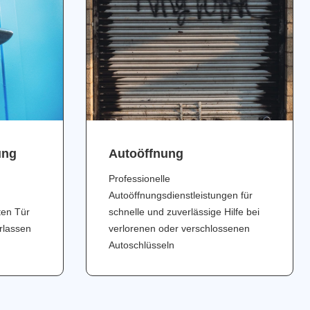
ung
Аutoöffnung
Professionelle
Autoöffnungsdienstleistungen für
ten Tür
schnelle und zuverlässige Hilfe bei
erlassen
verlorenen oder verschlossenen
Autoschlüsseln