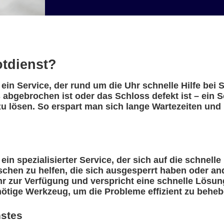
otdienst?
 ein Service, der rund um die Uhr schnelle Hilfe bei
 abgebrochen ist oder das Schloss defekt ist – ein 
u lösen. So erspart man sich lange Wartezeiten und 
ein spezialisierter Service, der sich auf die schnelle
nschen zu helfen, die sich ausgesperrt haben oder a
r zur Verfügung und verspricht eine schnelle Lösung
nötige Werkzeug, um die Probleme effizient zu beheb
nstes