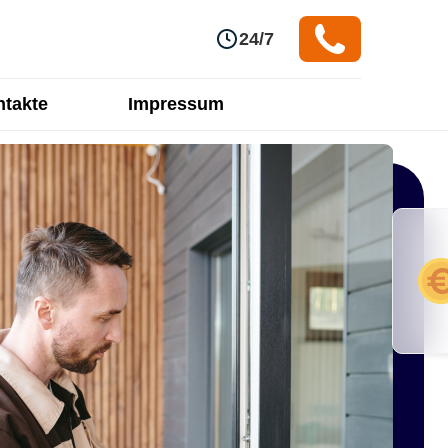
24/7
takte
Impressum