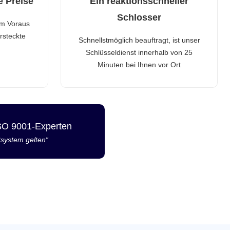
e Preise
Ein reaktionsschneller
Schlosser
im Voraus
rsteckte
Schnellstmöglich beauftragt, ist unser
Schlüsseldienst innerhalb von 25
Minuten bei Ihnen vor Ort
ISO 9001-Experten
tsystem gelten“