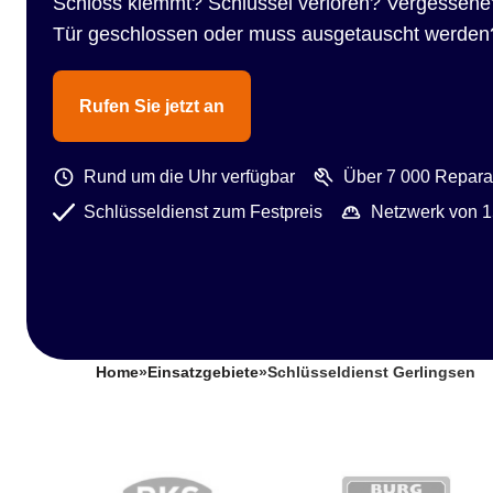
Schloss klemmt? Schlüssel verloren? Vergessene
Tür geschlossen oder muss ausgetauscht werden
Rufen Sie jetzt an
Rund um die Uhr verfügbar
Über 7 000 Reparat
Schlüsseldienst zum Festpreis
Netzwerk von 1
Home
»
Einsatzgebiete
»
Schlüsseldienst Gerlingsen