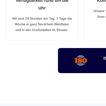
Verfügbarkeit rund um die
Kom
Uhr
Unsere 
ihres
Wir sind 24 Stunden am Tag, 7 Tage die
Woche in ganz Nordrhein-Westfalen
und in den Großstädten im Einsatz.
I