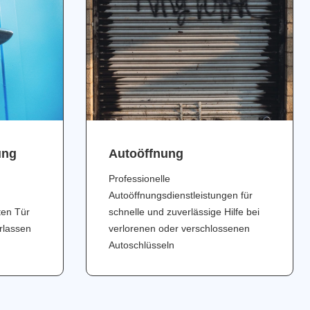
ung
Аutoöffnung
Professionelle
Autoöffnungsdienstleistungen für
ten Tür
schnelle und zuverlässige Hilfe bei
erlassen
verlorenen oder verschlossenen
Autoschlüsseln