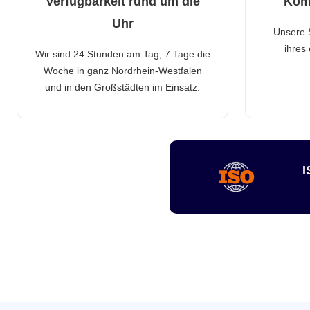
Verfügbarkeit rund um die
Kom
Uhr
Unsere 
ihres
Wir sind 24 Stunden am Tag, 7 Tage die
Woche in ganz Nordrhein-Westfalen
und in den Großstädten im Einsatz.
I