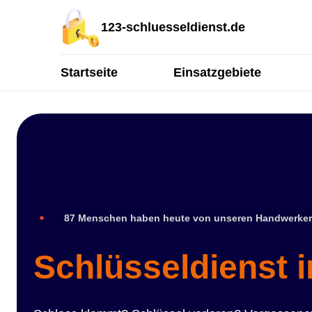
123-schluesseldienst.de
Startseite
Einsatzgebiete
87 Menschen haben heute von unseren Handwerker
Schlüsseldienst 