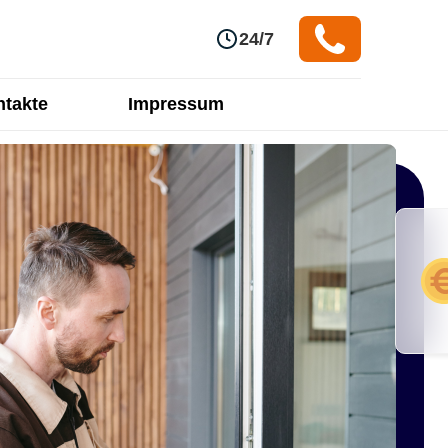
24/7
takte
Impressum