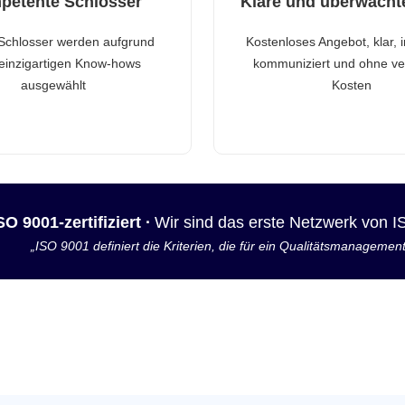
petente Schlosser
Klare und überwacht
Schlosser werden aufgrund
Kostenloses Angebot, klar, 
 einzigartigen Know-hows
kommuniziert und ohne ve
ausgewählt
Kosten
SO 9001-zertifiziert ·
Wir sind das erste Netzwerk von 
„ISO 9001 definiert die Kriterien, die für ein Qualitätsmanagemen