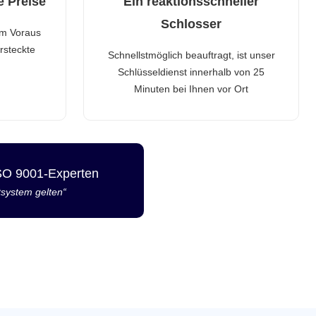
e Preise
Ein reaktionsschneller
Schlosser
im Voraus
rsteckte
Schnellstmöglich beauftragt, ist unser
Schlüsseldienst innerhalb von 25
Minuten bei Ihnen vor Ort
ISO 9001-Experten
tsystem gelten“