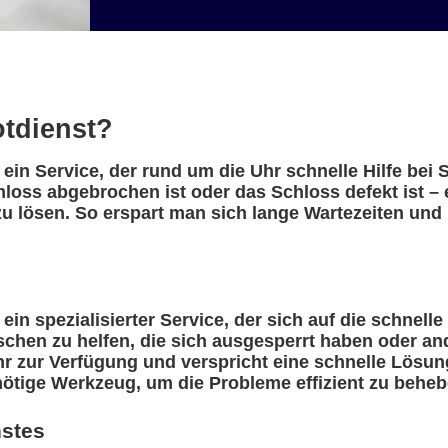
otdienst?
 ein Service, der rund um die Uhr schnelle Hilfe bei
hloss abgebrochen ist oder das Schloss defekt ist –
u lösen. So erspart man sich lange Wartezeiten und 
ein spezialisierter Service, der sich auf die schnelle
nschen zu helfen, die sich ausgesperrt haben oder a
r zur Verfügung und verspricht eine schnelle Lösung
nötige Werkzeug, um die Probleme effizient zu beheb
nstes