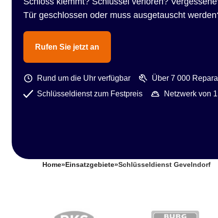
Schloss klemmt? Schlüssel verloren? Vergessene
Tür geschlossen oder muss ausgetauscht werden
Rufen Sie jetzt an
Rund um die Uhr verfügbar
Über 7 000 Reparat
Schlüsseldienst zum Festpreis
Netzwerk von 1
Home
»
Einsatzgebiete
»
Schlüsseldienst Gevelndorf