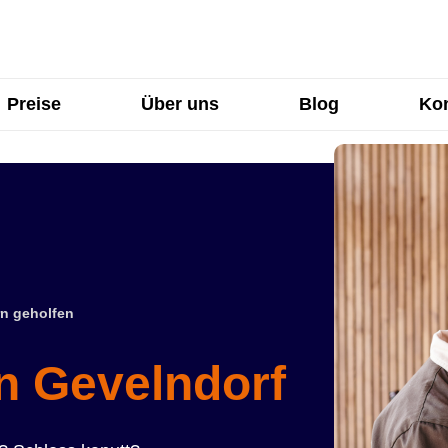
Preise
Über uns
Blog
Kon
n geholfen
in Gevelndorf