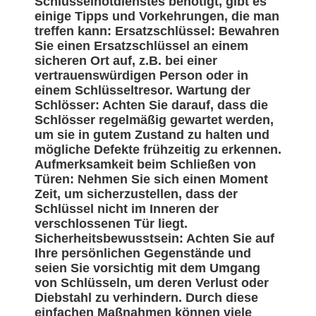
Schlüsselnotdienstes benötigt, gibt es
einige Tipps und Vorkehrungen, die man
treffen kann: Ersatzschlüssel: Bewahren
Sie einen Ersatzschlüssel an einem
sicheren Ort auf, z.B. bei einer
vertrauenswürdigen Person oder in
einem Schlüsseltresor. Wartung der
Schlösser: Achten Sie darauf, dass die
Schlösser regelmäßig gewartet werden,
um sie in gutem Zustand zu halten und
mögliche Defekte frühzeitig zu erkennen.
Aufmerksamkeit beim Schließen von
Türen: Nehmen Sie sich einen Moment
Zeit, um sicherzustellen, dass der
Schlüssel nicht im Inneren der
verschlossenen Tür liegt.
Sicherheitsbewusstsein: Achten Sie auf
Ihre persönlichen Gegenstände und
seien Sie vorsichtig mit dem Umgang
von Schlüsseln, um deren Verlust oder
Diebstahl zu verhindern. Durch diese
einfachen Maßnahmen können viele