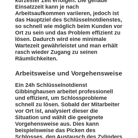
kürzester Zeit erfolgen. Die genaue
Einsatzzeit kann je nach
Arbeitsaufkommen variieren, jedoch ist
das Hauptziel des Schlüsselnotdienstes,
so schnell wie möglich beim Kunden vor
Ort zu sein und das Problem effizient zu
lösen. Dadurch wird eine minimale
Wartezeit gewährleistet und man erhält
rasch wieder Zugang zu seinen
Räumlichkeiten.
Arbeitsweise und Vorgehensweise
Ein 24h Schlüsselnotdienst
Gibbinghausen arbeitet professionell
und effizient, um Schlossprobleme
schnell zu lösen. Sobald der Mitarbeiter
vor Ort ist, analysiert dieser die
Situation und wählt die geeignete
Vorgehensweise aus. Dies kann
beispielsweise das Picken des
Schlosses, den Austausch des Zylinders