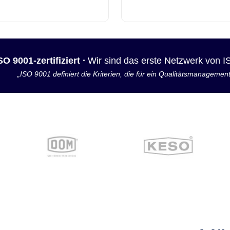
SO 9001-zertifiziert ·
Wir sind das erste Netzwerk von 
„ISO 9001 definiert die Kriterien, die für ein Qualitätsmanagemen