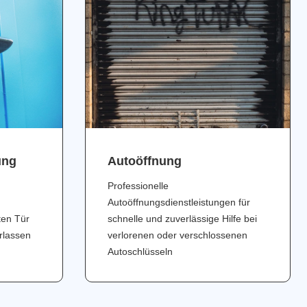
ung
Аutoöffnung
Professionelle
Autoöffnungsdienstleistungen für
ten Tür
schnelle und zuverlässige Hilfe bei
erlassen
verlorenen oder verschlossenen
Autoschlüsseln