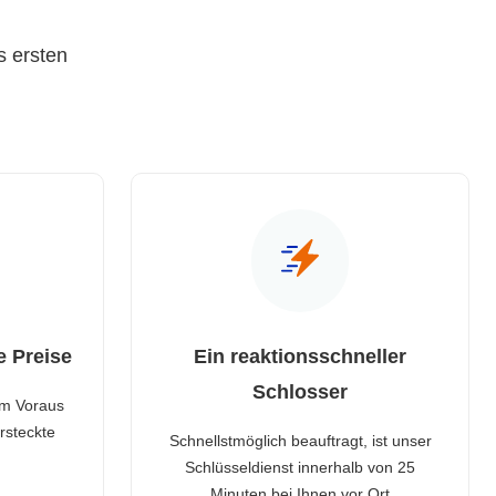
s ersten
e Preise
Ein reaktionsschneller
Schlosser
im Voraus
rsteckte
Schnellstmöglich beauftragt, ist unser
Schlüsseldienst innerhalb von 25
Minuten bei Ihnen vor Ort