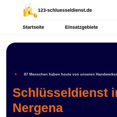
123-schluesseldienst.de
Startseite
Einsatzgebiete
87 Menschen haben heute von unseren Handwerker
Schlüsseldienst 
Nergena