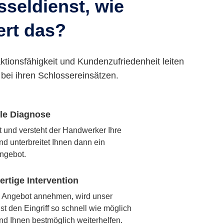
seldienst, wie
ert das?
ktionsfähigkeit und Kundenzufriedenheit leiten
bei ihren Schlossereinsätzen.
lle Diagnose
rt und versteht der Handwerker Ihre
nd unterbreitet Ihnen dann ein
ngebot.
rtige Intervention
 Angebot annehmen, wird unser
t den Eingriff so schnell wie möglich
nd Ihnen bestmöglich weiterhelfen.