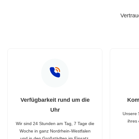
Vertrau
Verfügbarkeit rund um die
Kom
Uhr
Unsere 
ihres
Wir sind 24 Stunden am Tag, 7 Tage die
Woche in ganz Nordrhein-Westfalen
und in den Großstädten im Einsatz.