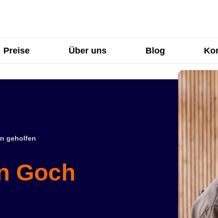
Preise
Über uns
Blog
Kon
n geholfen
in Goch