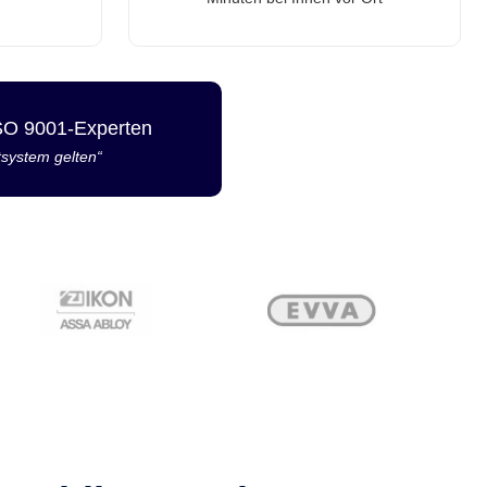
ISO 9001-Experten
tsystem gelten“