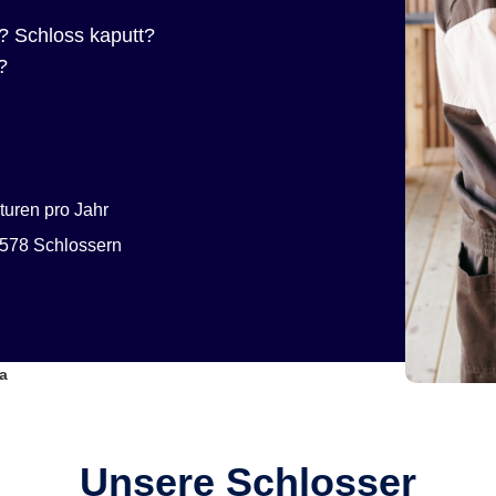
? Schloss kaputt?
?
uren pro Jahr
578 Schlossern
a
Unsere Schlosser