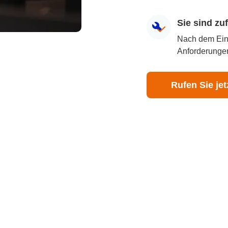
Sie sind z
Nach dem Eingr
Anforderungen
Rufen Sie jet