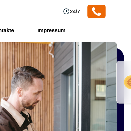
24/7
takte
Impressum