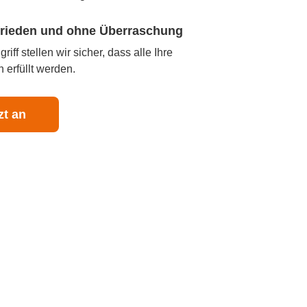
ufrieden und ohne Überraschung
iff stellen wir sicher, dass alle Ihre
 erfüllt werden.
zt an