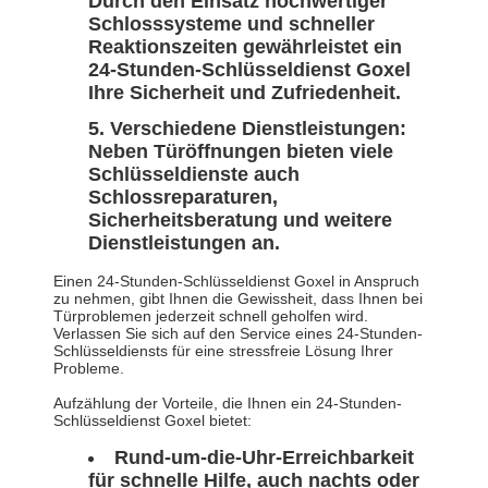
Durch den Einsatz hochwertiger
Schlosssysteme und schneller
Reaktionszeiten gewährleistet ein
24-Stunden-Schlüsseldienst Goxel
Ihre Sicherheit und Zufriedenheit.
Verschiedene Dienstleistungen:
Neben Türöffnungen bieten viele
Schlüsseldienste auch
Schlossreparaturen,
Sicherheitsberatung und weitere
Dienstleistungen an.
Einen 24-Stunden-Schlüsseldienst Goxel in Anspruch
zu nehmen, gibt Ihnen die Gewissheit, dass Ihnen bei
Türproblemen jederzeit schnell geholfen wird.
Verlassen Sie sich auf den Service eines 24-Stunden-
Schlüsseldiensts für eine stressfreie Lösung Ihrer
Probleme.
Aufzählung der Vorteile, die Ihnen ein 24-Stunden-
Schlüsseldienst Goxel bietet:
Rund-um-die-Uhr-Erreichbarkeit
für schnelle Hilfe, auch nachts oder