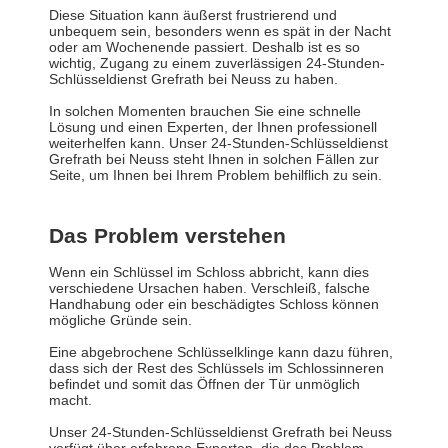
Diese Situation kann äußerst frustrierend und
unbequem sein, besonders wenn es spät in der Nacht
oder am Wochenende passiert. Deshalb ist es so
wichtig, Zugang zu einem zuverlässigen 24-Stunden-
Schlüsseldienst Grefrath bei Neuss zu haben.
In solchen Momenten brauchen Sie eine schnelle
Lösung und einen Experten, der Ihnen professionell
weiterhelfen kann. Unser 24-Stunden-Schlüsseldienst
Grefrath bei Neuss steht Ihnen in solchen Fällen zur
Seite, um Ihnen bei Ihrem Problem behilflich zu sein.
Das Problem verstehen
Wenn ein Schlüssel im Schloss abbricht, kann dies
verschiedene Ursachen haben. Verschleiß, falsche
Handhabung oder ein beschädigtes Schloss können
mögliche Gründe sein.
Eine abgebrochene Schlüsselklinge kann dazu führen,
dass sich der Rest des Schlüssels im Schlossinneren
befindet und somit das Öffnen der Tür unmöglich
macht.
Unser 24-Stunden-Schlüsseldienst Grefrath bei Neuss