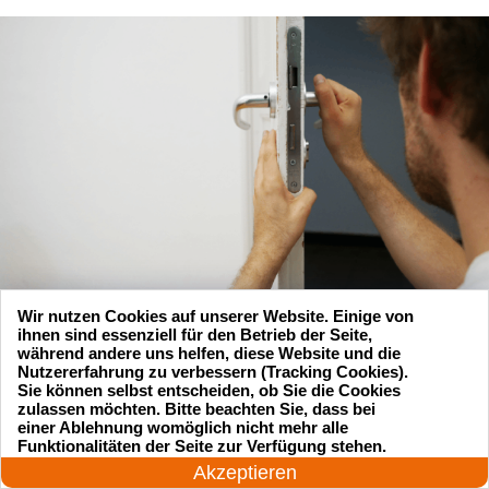
Wir nutzen Cookies auf unserer Website. Einige von
ihnen sind essenziell für den Betrieb der Seite,
während andere uns helfen, diese Website und die
Nutzererfahrung zu verbessern (Tracking Cookies).
Sie können selbst entscheiden, ob Sie die Cookies
zulassen möchten. Bitte beachten Sie, dass bei
einer Ablehnung womöglich nicht mehr alle
24 Stunden am Tag
Funktionalitäten der Seite zur Verfügung stehen.
Jetzt anrufen!
Suchen Sie einen Schlüsseldienst
Akzeptieren