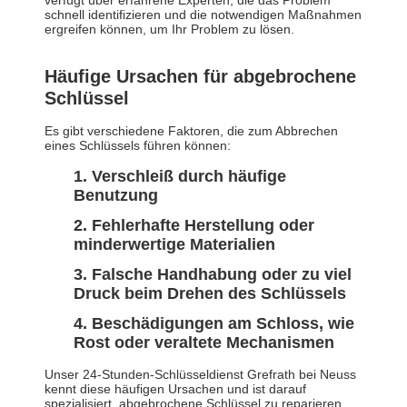
verfügt über erfahrene Experten, die das Problem
schnell identifizieren und die notwendigen Maßnahmen
ergreifen können, um Ihr Problem zu lösen.
Häufige Ursachen für abgebrochene
Schlüssel
Es gibt verschiedene Faktoren, die zum Abbrechen
eines Schlüssels führen können:
Verschleiß durch häufige
Benutzung
Fehlerhafte Herstellung oder
minderwertige Materialien
Falsche Handhabung oder zu viel
Druck beim Drehen des Schlüssels
Beschädigungen am Schloss, wie
Rost oder veraltete Mechanismen
Unser 24-Stunden-Schlüsseldienst Grefrath bei Neuss
kennt diese häufigen Ursachen und ist darauf
spezialisiert, abgebrochene Schlüssel zu reparieren