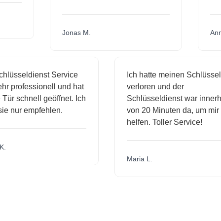
Jonas M.
sseldienst Service
Ich hatte meinen Schlüssel
rofessionell und hat
verloren und der
schnell geöffnet. Ich
Schlüsseldienst war innerhalb
nur empfehlen.
von 20 Minuten da, um mir zu
helfen. Toller Service!
Maria L.