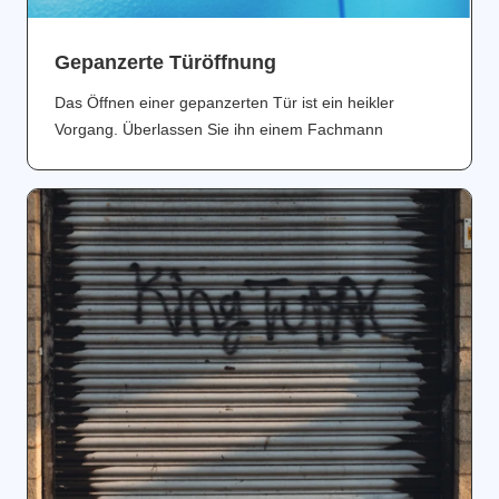
Gepanzerte Türöffnung
Das Öffnen einer gepanzerten Tür ist ein heikler
Vorgang. Überlassen Sie ihn einem Fachmann