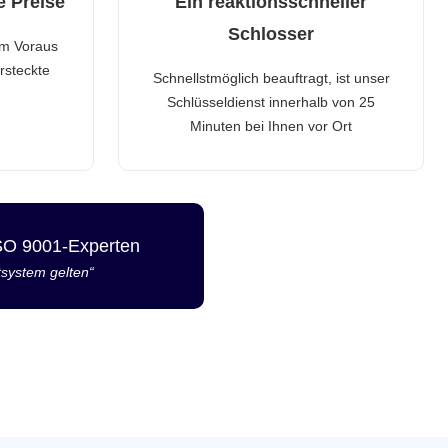
e Preise
Ein reaktionsschneller
Schlosser
im Voraus
rsteckte
Schnellstmöglich beauftragt, ist unser
Schlüsseldienst innerhalb von 25
Minuten bei Ihnen vor Ort
ISO 9001-Experten
tsystem gelten“