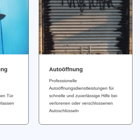
ung
Аutoöffnung
Professionelle
Autoöffnungsdienstleistungen für
ten Tür
schnelle und zuverlässige Hilfe bei
erlassen
verlorenen oder verschlossenen
Autoschlüsseln