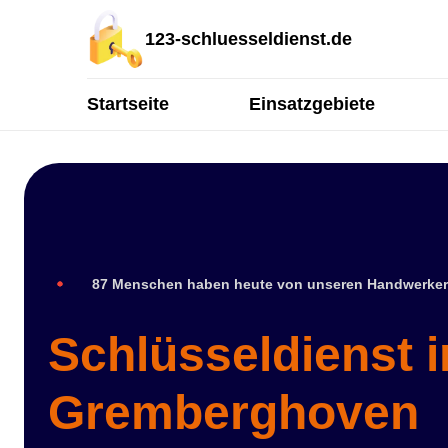
123-schluesseldienst.de
Startseite
Einsatzgebiete
87 Menschen haben heute von unseren Handwerker
Schlüsseldienst i
Gremberghoven