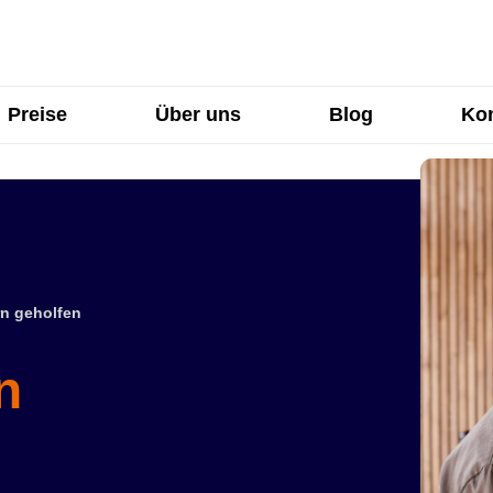
Preise
Über uns
Blog
Kon
n geholfen
n