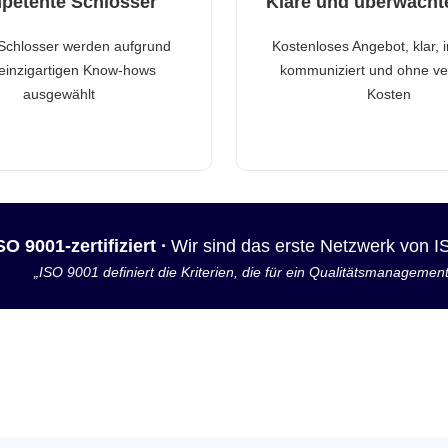
petente Schlosser
Klare und überwacht
Schlosser werden aufgrund
Kostenloses Angebot, klar, 
 einzigartigen Know-hows
kommuniziert und ohne ve
ausgewählt
Kosten
SO 9001-zertifiziert ·
Wir sind das erste Netzwerk von 
„ISO 9001 definiert die Kriterien, die für ein Qualitätsmanagemen