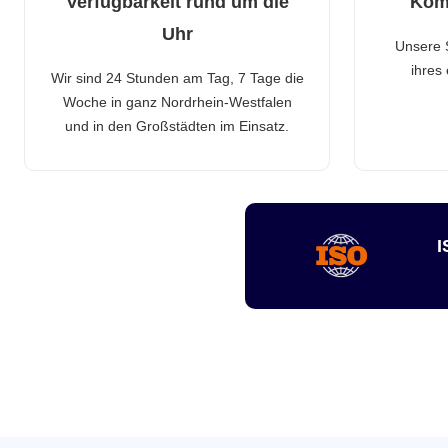
Verfügbarkeit rund um die
Kom
Uhr
Unsere 
ihres
Wir sind 24 Stunden am Tag, 7 Tage die
Woche in ganz Nordrhein-Westfalen
und in den Großstädten im Einsatz.
I