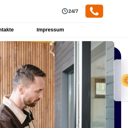
24/7
takte
Impressum