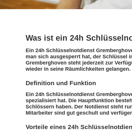
Was ist ein 24h Schlüsseln
Ein 24h Schlüsselnotdienst Gremberghoven 
man sich ausgesperrt hat, der Schlüssel i
Gremberghoven steht jederzeit zur Verfüg
wieder in seine Räumlichkeiten gelangen.
Definition und Funktion
Ein 24h Schlüsselnotdienst Gremberghoven 
spezialisiert hat. Die Hauptfunktion best
Schlössern haben. Der Notdienst steht ru
Mitarbeiter sind gut geschult und verfüge
Vorteile eines 24h Schlüsselnotdie