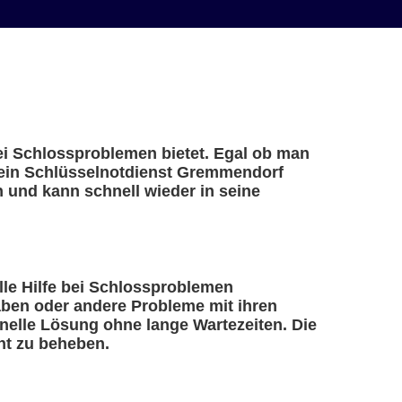
bei Schlossproblemen bietet. Egal ob man
– ein Schlüsselnotdienst Gremmendorf
n und kann schnell wieder in seine
elle Hilfe bei Schlossproblemen
haben oder andere Probleme mit ihren
nelle Lösung ohne lange Wartezeiten. Die
nt zu beheben.