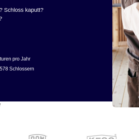
? Schloss kaputt?
?
uren pro Jahr
578 Schlossern
f