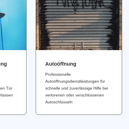
ung
Аutoöffnung
Professionelle
Autoöffnungsdienstleistungen für
ten Tür
schnelle und zuverlässige Hilfe bei
erlassen
verlorenen oder verschlossenen
Autoschlüsseln