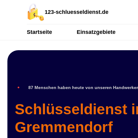
123-schluesseldienst.de
Startseite
Einsatzgebiete
87 Menschen haben heute von unseren Handwerker
Schlüsseldienst i
Gremmendorf