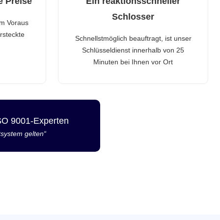
e Preise
Ein reaktionsschneller
Schlosser
im Voraus
rsteckte
Schnellstmöglich beauftragt, ist unser
Schlüsseldienst innerhalb von 25
Minuten bei Ihnen vor Ort
ISO 9001-Experten
tsystem gelten“