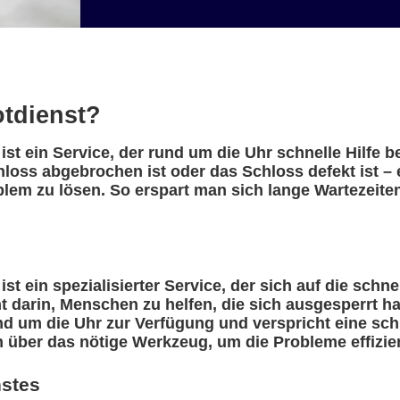
otdienst?
st ein Service, der rund um die Uhr schnelle Hilfe 
chloss abgebrochen ist oder das Schloss defekt ist 
blem zu lösen. So erspart man sich lange Wartezeite
t ein spezialisierter Service, der sich auf die schn
eht darin, Menschen zu helfen, die sich ausgesperrt 
nd um die Uhr zur Verfügung und verspricht eine sch
n über das nötige Werkzeug, um die Probleme effizie
nstes