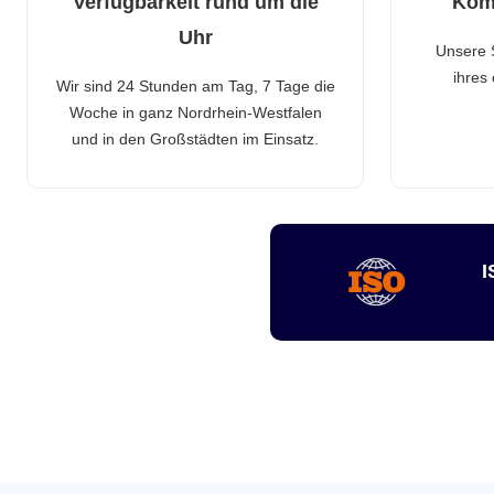
Verfügbarkeit rund um die
Kom
Uhr
Unsere 
ihres
Wir sind 24 Stunden am Tag, 7 Tage die
Woche in ganz Nordrhein-Westfalen
und in den Großstädten im Einsatz.
I