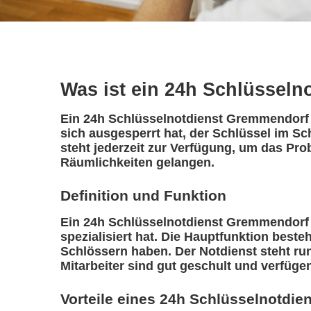
Was ist ein 24h Schlüsseln
Ein 24h Schlüsselnotdienst Gremmendorf i
sich ausgesperrt hat, der Schlüssel im S
steht jederzeit zur Verfügung, um das Pro
Räumlichkeiten gelangen.
Definition und Funktion
Ein 24h Schlüsselnotdienst Gremmendorf is
spezialisiert hat. Die Hauptfunktion best
Schlössern haben. Der Notdienst steht ru
Mitarbeiter sind gut geschult und verfüge
Vorteile eines 24h Schlüsselnotdie