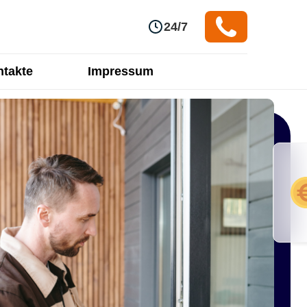
24/7
takte
Impressum