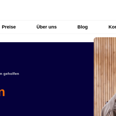
Preise
Über uns
Blog
Kon
n geholfen
n