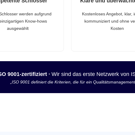
petente Schlosser
Klare und überwacht
Schlosser werden aufgrund
Kostenloses Angebot, klar, 
 einzigartigen Know-hows
kommuniziert und ohne ve
ausgewählt
Kosten
SO 9001-zertifiziert ·
Wir sind das erste Netzwerk von 
„ISO 9001 definiert die Kriterien, die für ein Qualitätsmanagemen