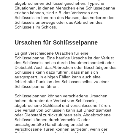
abgebrochenen Schlüssel geschehen. Typische
Situationen, in denen Menschen eine Schlüsselpanne
erleben können, sind z.B. das Verlassen des
Schlüssels im Inneren des Hauses, das Verlieren des
Schlüssels unterwegs oder das Abbrechen des
Schlüssels im Schloss.
Ursachen für Schlüsselpanne
Es gibt verschiedene Ursachen für eine
Schlüsselpanne. Eine häufige Ursache ist der Verlust
des Schlüssels, sei es durch Unaufmerksamkeit oder
Diebstahl. Auch das Abbrechen oder Beschädigen des
Schlüssels kann dazu führen, dass man sich
ausgesperrt. In einigen Fällen kann auch eine
fehlerhafte Funktion des Schlosses selbst zu einer
Schlüsselpanne führen.
Schlüsselpannen können verschiedene Ursachen
haben, darunter der Verlust von Schlüsseln,
abgebrochene Schlüssel und verschlossene Türen.
Der Verlust von Schlüsseln kann auf Unachtsamkeit
oder Diebstahl zurückzuführen sein. Abgebrochene
Schlüssel können durch Verschleiß oder
unsachgemäße Handhabung entstehen.
Verschlossene Türen können auftreten, wenn der