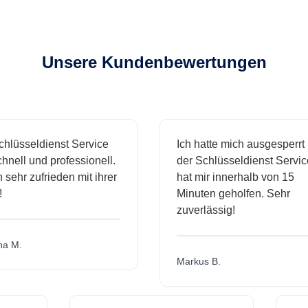
Unsere Kundenbewertungen
lüsseldienst Service
Ich hatte mich ausgesperrt u
nell und professionell.
der Schlüsseldienst Service
sehr zufrieden mit ihrer
hat mir innerhalb von 15
Minuten geholfen. Sehr
zuverlässig!
 M.
Markus B.