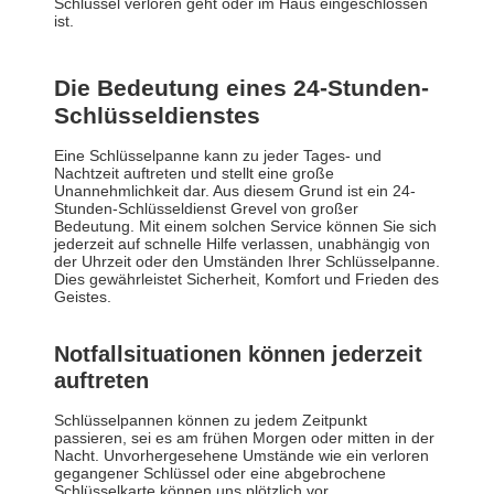
Schlüssel verloren geht oder im Haus eingeschlossen
ist.
Die Bedeutung eines 24-Stunden-
Schlüsseldienstes
Eine Schlüsselpanne kann zu jeder Tages- und
Nachtzeit auftreten und stellt eine große
Unannehmlichkeit dar. Aus diesem Grund ist ein 24-
Stunden-Schlüsseldienst Grevel von großer
Bedeutung. Mit einem solchen Service können Sie sich
jederzeit auf schnelle Hilfe verlassen, unabhängig von
der Uhrzeit oder den Umständen Ihrer Schlüsselpanne.
Dies gewährleistet Sicherheit, Komfort und Frieden des
Geistes.
Notfallsituationen können jederzeit
auftreten
Schlüsselpannen können zu jedem Zeitpunkt
passieren, sei es am frühen Morgen oder mitten in der
Nacht. Unvorhergesehene Umstände wie ein verloren
gegangener Schlüssel oder eine abgebrochene
Schlüsselkarte können uns plötzlich vor