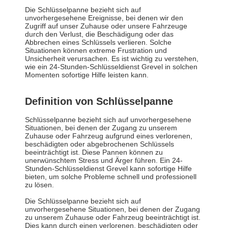
Die Schlüsselpanne bezieht sich auf
unvorhergesehene Ereignisse, bei denen wir den
Zugriff auf unser Zuhause oder unsere Fahrzeuge
durch den Verlust, die Beschädigung oder das
Abbrechen eines Schlüssels verlieren. Solche
Situationen können extreme Frustration und
Unsicherheit verursachen. Es ist wichtig zu verstehen,
wie ein 24-Stunden-Schlüsseldienst Grevel in solchen
Momenten sofortige Hilfe leisten kann.
Definition von Schlüsselpanne
Schlüsselpanne bezieht sich auf unvorhergesehene
Situationen, bei denen der Zugang zu unserem
Zuhause oder Fahrzeug aufgrund eines verlorenen,
beschädigten oder abgebrochenen Schlüssels
beeinträchtigt ist. Diese Pannen können zu
unerwünschtem Stress und Ärger führen. Ein 24-
Stunden-Schlüsseldienst Grevel kann sofortige Hilfe
bieten, um solche Probleme schnell und professionell
zu lösen.
Die Schlüsselpanne bezieht sich auf
unvorhergesehene Situationen, bei denen der Zugang
zu unserem Zuhause oder Fahrzeug beeinträchtigt ist.
Dies kann durch einen verlorenen, beschädigten oder