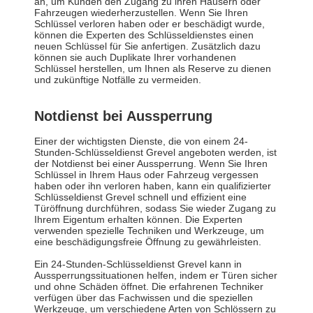
an, um Kunden den Zugang zu ihren Häusern oder
Fahrzeugen wiederherzustellen. Wenn Sie Ihren
Schlüssel verloren haben oder er beschädigt wurde,
können die Experten des Schlüsseldienstes einen
neuen Schlüssel für Sie anfertigen. Zusätzlich dazu
können sie auch Duplikate Ihrer vorhandenen
Schlüssel herstellen, um Ihnen als Reserve zu dienen
und zukünftige Notfälle zu vermeiden.
Notdienst bei Aussperrung
Einer der wichtigsten Dienste, die von einem 24-
Stunden-Schlüsseldienst Grevel angeboten werden, ist
der Notdienst bei einer Aussperrung. Wenn Sie Ihren
Schlüssel in Ihrem Haus oder Fahrzeug vergessen
haben oder ihn verloren haben, kann ein qualifizierter
Schlüsseldienst Grevel schnell und effizient eine
Türöffnung durchführen, sodass Sie wieder Zugang zu
Ihrem Eigentum erhalten können. Die Experten
verwenden spezielle Techniken und Werkzeuge, um
eine beschädigungsfreie Öffnung zu gewährleisten.
Ein 24-Stunden-Schlüsseldienst Grevel kann in
Aussperrungssituationen helfen, indem er Türen sicher
und ohne Schäden öffnet. Die erfahrenen Techniker
verfügen über das Fachwissen und die speziellen
Werkzeuge, um verschiedene Arten von Schlössern zu