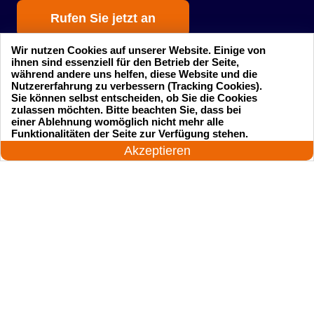
Rufen Sie jetzt an
Wir nutzen Cookies auf unserer Website. Einige von
ihnen sind essenziell für den Betrieb der Seite,
während andere uns helfen, diese Website und die
Nutzererfahrung zu verbessern (Tracking Cookies).
Sie können selbst entscheiden, ob Sie die Cookies
zulassen möchten. Bitte beachten Sie, dass bei
einer Ablehnung womöglich nicht mehr alle
Startseite
Einsatzgebiete
24 Stunden am Tag
Funktionalitäten der Seite zur Verfügung stehen.
Jetzt anrufen!
Akzeptieren
Preise
Kontakte
Impressum
Sitemap