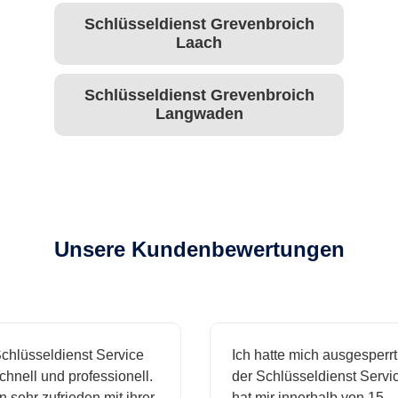
Schlüsseldienst Grevenbroich
Laach
Schlüsseldienst Grevenbroich
Langwaden
Unsere Kundenbewertungen
hlüsseldienst Service
Ich hatte mich ausgesperrt 
nell und professionell.
der Schlüsseldienst Service
 sehr zufrieden mit ihrer
hat mir innerhalb von 15