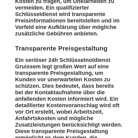
Kosten zu fragen, um Unklarheiten zu
vermeiden. Ein qualifizierter
Schlüsseldienst wird transparente
Preisinformationen bereitstellen und im
Vorfeld eine Aufklärung über mögliche
zusätzliche Gebühren anbieten.
Transparente Preisgestaltung
Ein seriöser 24h Schlüsselnotdienst
Gruissem legt großen Wert auf eine
transparente Preisgestaltung, um
Kunden vor unerwarteten Kosten zu
schützen. Dies bedeutet, dass bereits
bei der Kontaktaufnahme über die
anfallenden Kosten informiert wird. Ein
detaillierter Kostenvoranschlag wird oft
vor Ort erstellt, wobei Arbeitszeit,
Anfahrtskosten und mögliche
Zusatzleistungen berücksichtigt werden.
Diese transparente Preisgestaltung
ermöglicht es dem Kunden, die