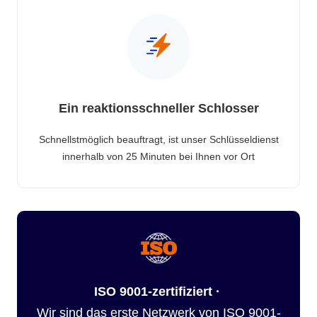
Ein reaktionsschneller Schlosser
Schnellstmöglich beauftragt, ist unser Schlüsseldienst
innerhalb von 25 Minuten bei Ihnen vor Ort
ISO 9001-zertifiziert ·
Wir sind das erste Netzwerk von ISO 9001-