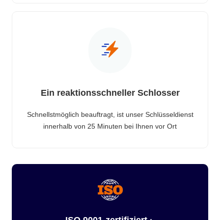
Ein reaktionsschneller Schlosser
Schnellstmöglich beauftragt, ist unser Schlüsseldienst
innerhalb von 25 Minuten bei Ihnen vor Ort
ISO 9001-zertifiziert ·