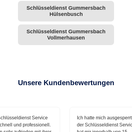
Schlüsseldienst Gummersbach
Hülsenbusch
Schlüsseldienst Gummersbach
Vollmerhausen
Unsere Kundenbewertungen
hlüsseldienst Service
Ich hatte mich ausgesperrt 
nell und professionell.
der Schlüsseldienst Service
 sehr zufrieden mit ihrer
hat mir innerhalb von 15