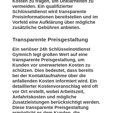
Kosten zu fragen, um Unklarheiten zu
vermeiden. Ein qualifizierter
Schlüsseldienst wird transparente
Preisinformationen bereitstellen und im
Vorfeld eine Aufklärung über mögliche
zusätzliche Gebühren anbieten.
Transparente Preisgestaltung
Ein seriöser 24h Schlüsselnotdienst
Gymnich legt großen Wert auf eine
transparente Preisgestaltung, um
Kunden vor unerwarteten Kosten zu
schützen. Dies bedeutet, dass bereits
bei der Kontaktaufnahme über die
anfallenden Kosten informiert wird. Ein
detaillierter Kostenvoranschlag wird oft
vor Ort erstellt, wobei Arbeitszeit,
Anfahrtskosten und mögliche
Zusatzleistungen berücksichtigt werden.
Diese transparente Preisgestaltung
ermöglicht es dem Kunden, die