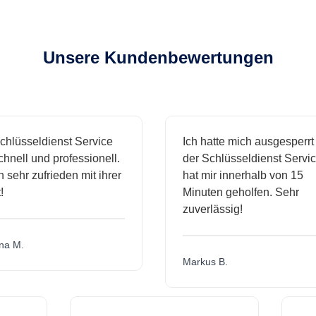
Unsere Kundenbewertungen
hlüsseldienst Service
Ich hatte mich ausgesperrt 
nell und professionell.
der Schlüsseldienst Service
 sehr zufrieden mit ihrer
hat mir innerhalb von 15
Minuten geholfen. Sehr
zuverlässig!
a M.
Markus B.