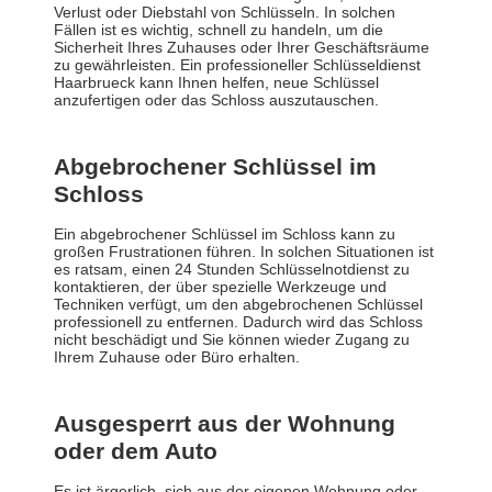
Verlust oder Diebstahl von Schlüsseln. In solchen
Fällen ist es wichtig, schnell zu handeln, um die
Sicherheit Ihres Zuhauses oder Ihrer Geschäftsräume
zu gewährleisten. Ein professioneller Schlüsseldienst
Haarbrueck kann Ihnen helfen, neue Schlüssel
anzufertigen oder das Schloss auszutauschen.
Abgebrochener Schlüssel im
Schloss
Ein abgebrochener Schlüssel im Schloss kann zu
großen Frustrationen führen. In solchen Situationen ist
es ratsam, einen 24 Stunden Schlüsselnotdienst zu
kontaktieren, der über spezielle Werkzeuge und
Techniken verfügt, um den abgebrochenen Schlüssel
professionell zu entfernen. Dadurch wird das Schloss
nicht beschädigt und Sie können wieder Zugang zu
Ihrem Zuhause oder Büro erhalten.
Ausgesperrt aus der Wohnung
oder dem Auto
Es ist ärgerlich, sich aus der eigenen Wohnung oder