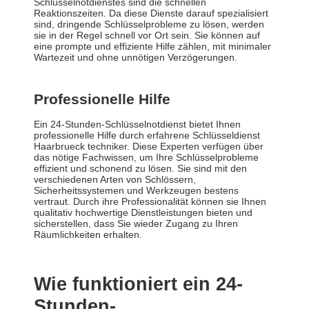
Schlüsselnotdienstes sind die schnellen
Reaktionszeiten. Da diese Dienste darauf spezialisiert
sind, dringende Schlüsselprobleme zu lösen, werden
sie in der Regel schnell vor Ort sein. Sie können auf
eine prompte und effiziente Hilfe zählen, mit minimaler
Wartezeit und ohne unnötigen Verzögerungen.
Professionelle Hilfe
Ein 24-Stunden-Schlüsselnotdienst bietet Ihnen
professionelle Hilfe durch erfahrene Schlüsseldienst
Haarbrueck techniker. Diese Experten verfügen über
das nötige Fachwissen, um Ihre Schlüsselprobleme
effizient und schonend zu lösen. Sie sind mit den
verschiedenen Arten von Schlössern,
Sicherheitssystemen und Werkzeugen bestens
vertraut. Durch ihre Professionalität können sie Ihnen
qualitativ hochwertige Dienstleistungen bieten und
sicherstellen, dass Sie wieder Zugang zu Ihren
Räumlichkeiten erhalten.
Wie funktioniert ein 24-
Stunden-