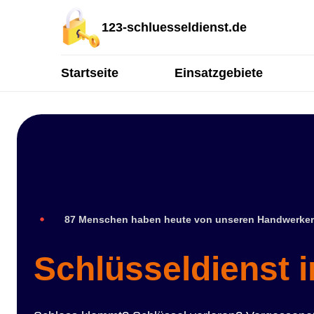
123-schluesseldienst.de
Startseite
Einsatzgebiete
87 Menschen haben heute von unseren Handwerker
Schlüsseldienst 