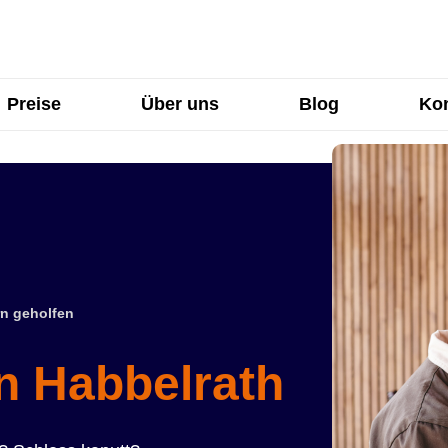
Preise
Über uns
Blog
Kon
n geholfen
in Habbelrath