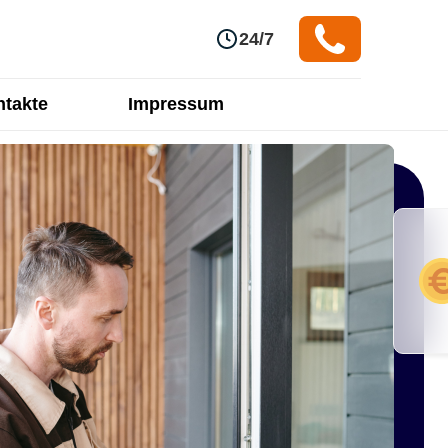
24/7
takte
Impressum