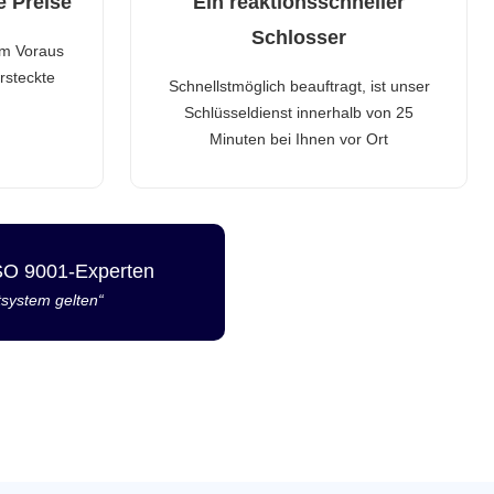
e Preise
Ein reaktionsschneller
Schlosser
im Voraus
rsteckte
Schnellstmöglich beauftragt, ist unser
Schlüsseldienst innerhalb von 25
Minuten bei Ihnen vor Ort
ISO 9001-Experten
tsystem gelten“