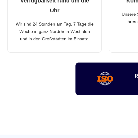
Verfügbarkeit rund um die
Kom
Uhr
Unsere 
ihres
Wir sind 24 Stunden am Tag, 7 Tage die
Woche in ganz Nordrhein-Westfalen
und in den Großstädten im Einsatz.
I