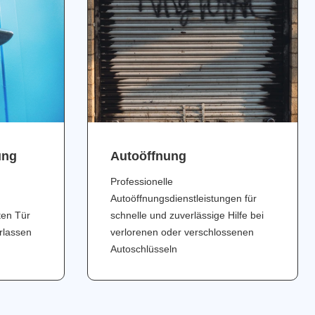
ung
Аutoöffnung
Professionelle
Autoöffnungsdienstleistungen für
ten Tür
schnelle und zuverlässige Hilfe bei
erlassen
verlorenen oder verschlossenen
Autoschlüsseln