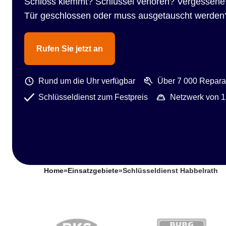
Schloss klemmt? Schlüssel verloren? Vergessene
Tür geschlossen oder muss ausgetauscht werden
Rufen Sie jetzt an
Rund um die Uhr verfügbar
Über 7 000 Reparat
Schlüsseldienst zum Festpreis
Netzwerk von 1
Home
»
Einsatzgebiete
»
Schlüsseldienst Habbelrath