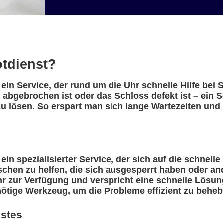
otdienst?
 ein Service, der rund um die Uhr schnelle Hilfe bei
 abgebrochen ist oder das Schloss defekt ist – ein 
u lösen. So erspart man sich lange Wartezeiten und 
ein spezialisierter Service, der sich auf die schnelle
nschen zu helfen, die sich ausgesperrt haben oder a
r zur Verfügung und verspricht eine schnelle Lösung
nötige Werkzeug, um die Probleme effizient zu beheb
nstes