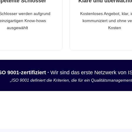
petente Schlosser
Klare und überwacht
Schlosser werden aufgrund
Kostenloses Angebot, klar, 
 einzigartigen Know-hows
kommuniziert und ohne ve
ausgewählt
Kosten
SO 9001-zertifiziert ·
Wir sind das erste Netzwerk von 
„ISO 9001 definiert die Kriterien, die für ein Qualitätsmanagemen