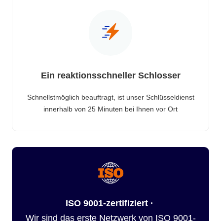
Ein reaktionsschneller Schlosser
Schnellstmöglich beauftragt, ist unser Schlüsseldienst
innerhalb von 25 Minuten bei Ihnen vor Ort
ISO 9001-zertifiziert ·
Wir sind das erste Netzwerk von ISO 9001-