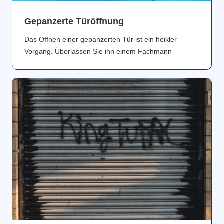
Gepanzerte Türöffnung
Das Öffnen einer gepanzerten Tür ist ein heikler
Vorgang. Überlassen Sie ihn einem Fachmann