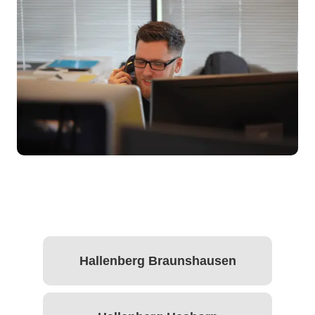
Hallenberg Braunshausen