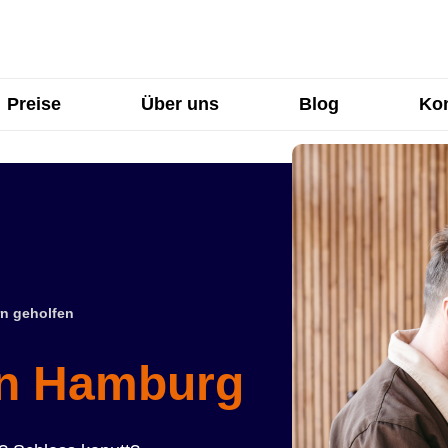
Preise
Über uns
Blog
Kon
n geholfen
in Hamburg