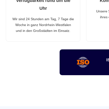
Verfügbarkeit rund um die
Kom
Uhr
Unsere 
ihres
Wir sind 24 Stunden am Tag, 7 Tage die
Woche in ganz Nordrhein-Westfalen
und in den Großstädten im Einsatz.
I