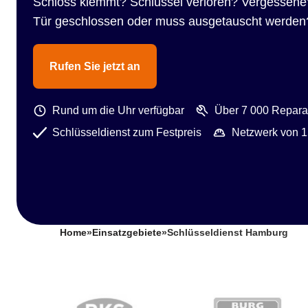
Schloss klemmt? Schlüssel verloren? Vergessene
Tür geschlossen oder muss ausgetauscht werden
Rufen Sie jetzt an
Rund um die Uhr verfügbar
Über 7 000 Reparat
Schlüsseldienst zum Festpreis
Netzwerk von 1
Home
»
Einsatzgebiete
»
Schlüsseldienst Hamburg