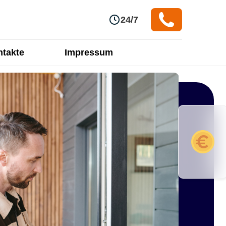
24/7
takte
Impressum