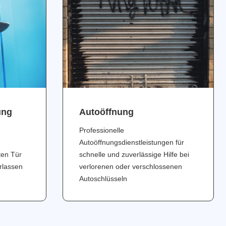
ung
Аutoöffnung
Professionelle
Autoöffnungsdienstleistungen für
ten Tür
schnelle und zuverlässige Hilfe bei
erlassen
verlorenen oder verschlossenen
Autoschlüsseln