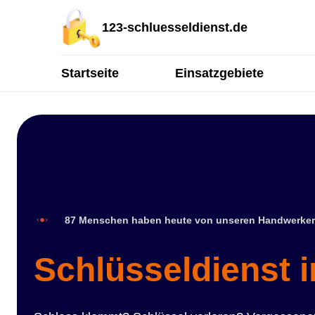
123-schluesseldienst.de
Startseite
Einsatzgebiete
87 Menschen haben heute von unseren Handwerker
Schlüsseldienst 