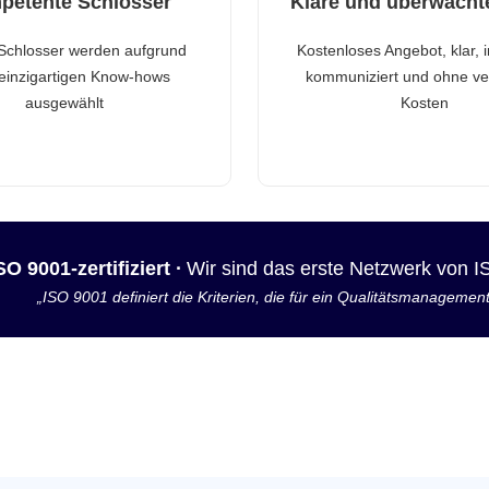
petente Schlosser
Klare und überwacht
Schlosser werden aufgrund
Kostenloses Angebot, klar, 
 einzigartigen Know-hows
kommuniziert und ohne ve
ausgewählt
Kosten
SO 9001-zertifiziert ·
Wir sind das erste Netzwerk von 
„ISO 9001 definiert die Kriterien, die für ein Qualitätsmanagemen