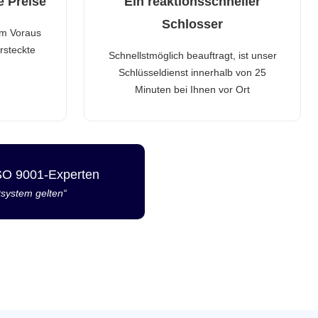
e Preise
Ein reaktionsschneller
Schlosser
im Voraus
rsteckte
Schnellstmöglich beauftragt, ist unser
Schlüsseldienst innerhalb von 25
Minuten bei Ihnen vor Ort
ISO 9001-Experten
tsystem gelten“