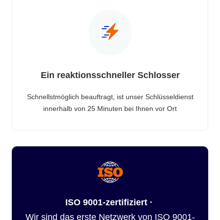
Ein reaktionsschneller Schlosser
Schnellstmöglich beauftragt, ist unser Schlüsseldienst
innerhalb von 25 Minuten bei Ihnen vor Ort
ISO 9001-zertifiziert ·
Wir sind das erste Netzwerk von ISO 9001-