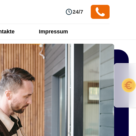
24/7
takte
Impressum