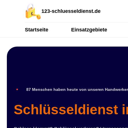
123-schluesseldienst.de
Startseite
Einsatzgebiete
87 Menschen haben heute von unseren Handwerker
Schlüsseldienst 