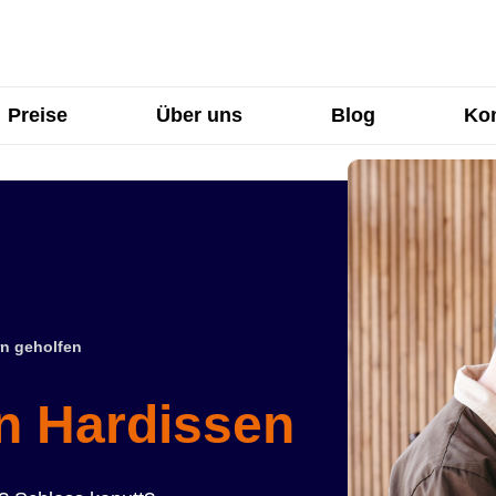
Preise
Über uns
Blog
Kon
n geholfen
in Hardissen