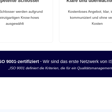
petente Schlosser
Klare und überwacht
Schlosser werden aufgrund
Kostenloses Angebot, klar, 
 einzigartigen Know-hows
kommuniziert und ohne ve
ausgewählt
Kosten
SO 9001-zertifiziert ·
Wir sind das erste Netzwerk von 
„ISO 9001 definiert die Kriterien, die für ein Qualitätsmanagemen