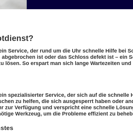
otdienst?
ein Service, der rund um die Uhr schnelle Hilfe bei 
 abgebrochen ist oder das Schloss defekt ist – ein 
u lösen. So erspart man sich lange Wartezeiten und 
in spezialisierter Service, der sich auf die schnelle 
nschen zu helfen, die sich ausgesperrt haben oder a
r zur Verfügung und verspricht eine schnelle Lösung
nötige Werkzeug, um die Probleme effizient zu beheb
nstes