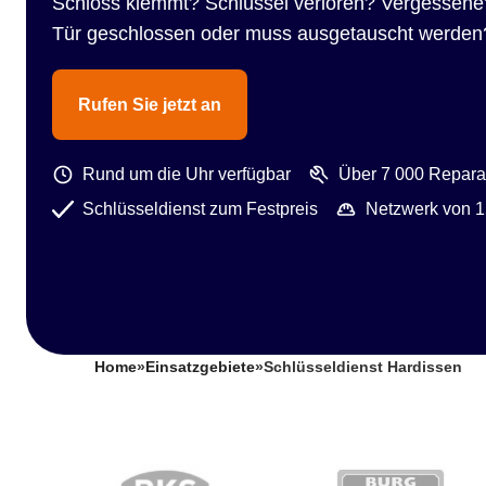
Schloss klemmt? Schlüssel verloren? Vergessene
Tür geschlossen oder muss ausgetauscht werden
Rufen Sie jetzt an
Rund um die Uhr verfügbar
Über 7 000 Reparat
Schlüsseldienst zum Festpreis
Netzwerk von 1
Home
»
Einsatzgebiete
»
Schlüsseldienst Hardissen