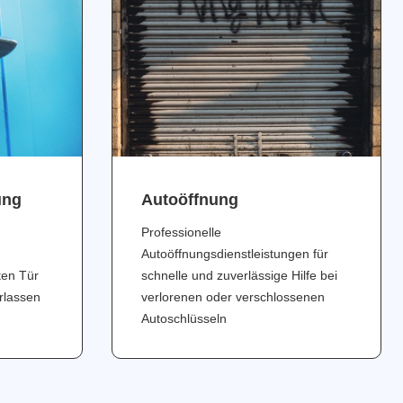
ung
Аutoöffnung
Professionelle
Autoöffnungsdienstleistungen für
ten Tür
schnelle und zuverlässige Hilfe bei
erlassen
verlorenen oder verschlossenen
Autoschlüsseln