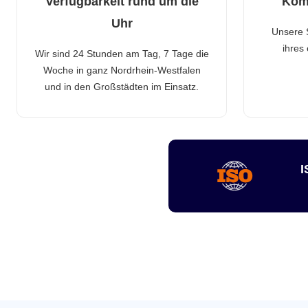
Verfügbarkeit rund um die
Kom
Uhr
Unsere 
ihres
Wir sind 24 Stunden am Tag, 7 Tage die
Woche in ganz Nordrhein-Westfalen
und in den Großstädten im Einsatz.
I