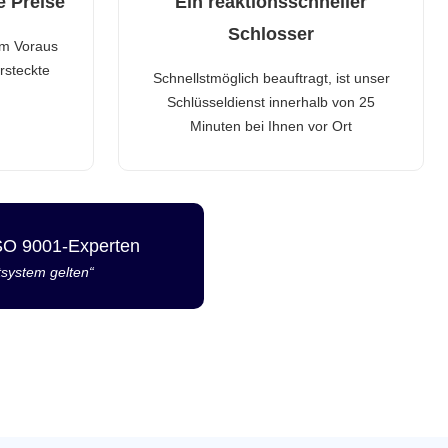
e Preise
Ein reaktionsschneller
Schlosser
im Voraus
rsteckte
Schnellstmöglich beauftragt, ist unser
Schlüsseldienst innerhalb von 25
Minuten bei Ihnen vor Ort
ISO 9001-Experten
tsystem gelten“