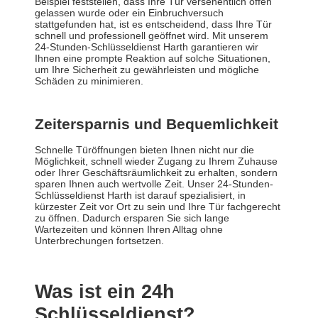
Beispiel feststellen, dass Ihre Tür versehentlich offen
gelassen wurde oder ein Einbruchversuch
stattgefunden hat, ist es entscheidend, dass Ihre Tür
schnell und professionell geöffnet wird. Mit unserem
24-Stunden-Schlüsseldienst Harth garantieren wir
Ihnen eine prompte Reaktion auf solche Situationen,
um Ihre Sicherheit zu gewährleisten und mögliche
Schäden zu minimieren.
Zeitersparnis und Bequemlichkeit
Schnelle Türöffnungen bieten Ihnen nicht nur die
Möglichkeit, schnell wieder Zugang zu Ihrem Zuhause
oder Ihrer Geschäftsräumlichkeit zu erhalten, sondern
sparen Ihnen auch wertvolle Zeit. Unser 24-Stunden-
Schlüsseldienst Harth ist darauf spezialisiert, in
kürzester Zeit vor Ort zu sein und Ihre Tür fachgerecht
zu öffnen. Dadurch ersparen Sie sich lange
Wartezeiten und können Ihren Alltag ohne
Unterbrechungen fortsetzen.
Was ist ein 24h
Schlüsseldienst?