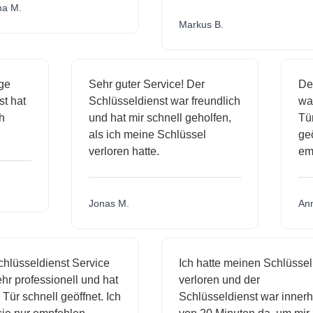
.
Markus B.
ässige
Sehr guter Service! Der
dienst hat
Schlüsseldienst war freundlich
h mich
und hat mir schnell geholfen,
als ich meine Schlüssel
verloren hatte.
Jonas M.
sseldienst Service
Ich hatte meinen Schlüssel
rofessionell und hat
verloren und der
schnell geöffnet. Ich
Schlüsseldienst war innerhalb